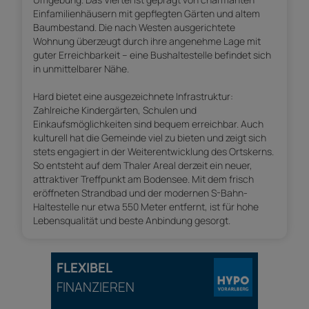
Einfamilienhäusern mit gepflegten Gärten und altem
Baumbestand. Die nach Westen ausgerichtete
Wohnung überzeugt durch ihre angenehme Lage mit
guter Erreichbarkeit – eine Bushaltestelle befindet sich
in unmittelbarer Nähe.
Hard bietet eine ausgezeichnete Infrastruktur:
Zahlreiche Kindergärten, Schulen und
Einkaufsmöglichkeiten sind bequem erreichbar. Auch
kulturell hat die Gemeinde viel zu bieten und zeigt sich
stets engagiert in der Weiterentwicklung des Ortskerns.
So entsteht auf dem Thaler Areal derzeit ein neuer,
attraktiver Treffpunkt am Bodensee. Mit dem frisch
eröffneten Strandbad und der modernen S-Bahn-
Haltestelle nur etwa 550 Meter entfernt, ist für hohe
Lebensqualität und beste Anbindung gesorgt.
FLEXIBEL
FINANZIEREN