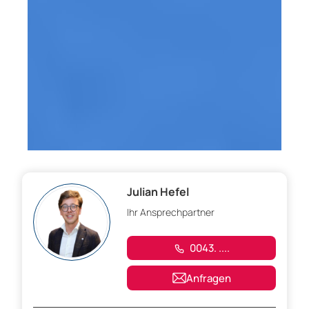
Julian Hefel
Ihr Ansprechpartner
0043. ....
Anfragen