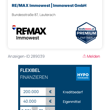
RE/MAX Immowest | Immowest GmbH
Bundesstraße 87, Lauterach
Anzeigen-ID 289039
Melden
FLEXIBEL
FINANZIEREN
€
Kreditbedarf
€
Eigenmittel