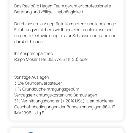
Das Realbüro Hagen-Team garantiert professionelle
Beratung und völlige Unabhängigkeit.
Durch unsere ausgeprägte Kompetenz und langjährige
Erfahrung versichern wir Ihnen eine problemlose und
sorgenfreie Abwicklung bis zur Schlüsselübergabe und
darüber hinaus.
Ihr Ansprechpartner:
Ralph Moser (Tel. 05577/83 111-20) oder
Sonstige Auslagen:
3,5% Grunderwerbsteuer
1,1% Grundbucheintragungsgebühr
Vertragserrichtungskosten und Barauslagen
3% Vermittlungshonorar (+ 20% USt.) lt. empfohlener
Geschäftsbedingungen der Bundesinnung gemäß § 10
IMV 1996, i.d.g.F.