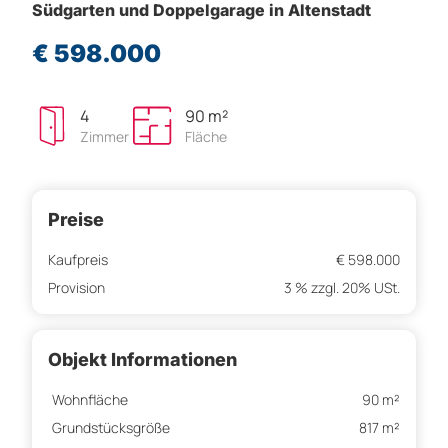
Südgarten und Doppelgarage in Altenstadt
€ 598.000
4
90 m²
Zimmer
Fläche
Preise
Kaufpreis
€ 598.000
Provision
3 % zzgl. 20% USt.
Objekt Informationen
Wohnfläche
90 m²
Grundstücksgröße
817 m²