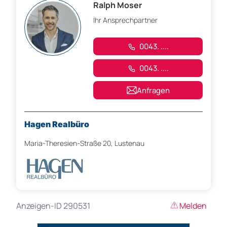
Ralph Moser
Ihr Ansprechpartner
0043. ....
0043. ....
Anfragen
Hagen Realbüro
Maria-Theresien-Straße 20, Lustenau
Anzeigen-ID 290531
Melden