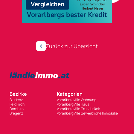
Zurück zur Übersicht
Bezirke
Kategorien
Bludenz
Vorarlberg Alle Wohnung
Feldkirch
Vorarlberg Alle Haus
Dornbirn
Vorarlberg Alle Grundstück
Bregenz
Vorarlberg Alle Gewerbliche Immobilie