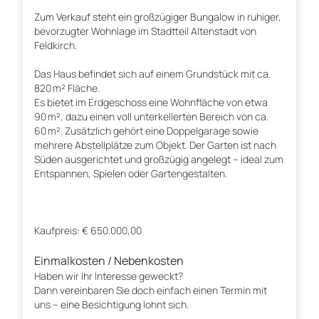
Zum Verkauf steht ein großzügiger Bungalow in ruhiger,
bevorzugter Wohnlage im Stadtteil Altenstadt von
Feldkirch.
Das Haus befindet sich auf einem Grundstück mit ca.
820 m² Fläche.
Es bietet im Erdgeschoss eine Wohnfläche von etwa
90 m², dazu einen voll unterkellerten Bereich von ca.
60 m². Zusätzlich gehört eine Doppelgarage sowie
mehrere Abstellplätze zum Objekt. Der Garten ist nach
Süden ausgerichtet und großzügig angelegt – ideal zum
Entspannen, Spielen oder Gartengestalten.
Kaufpreis: € 650.000,00
Einmalkosten / Nebenkosten
Haben wir Ihr Interesse geweckt?
Dann vereinbaren Sie doch einfach einen Termin mit
uns – eine Besichtigung lohnt sich.