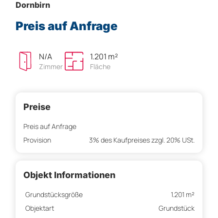
Dornbirn
Preis auf Anfrage
N/A
1.201 m²
Zimmer
Fläche
Preise
Preis auf Anfrage
Provision
3% des Kaufpreises zzgl. 20% USt.
Objekt Informationen
Grundstücksgröße
1.201 m²
Objektart
Grundstück