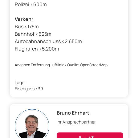
Polizei <600m
Verkehr
Bus <175m
Bahnhof <625m
Autobahnanschluss <2.650m
Flughafen <5.200m
Angaben Entfernung Luftlinie / Quelle: OpenStreetMap
Lage:
Eisengasse 39
Bruno Ehrhart
Ihr Ansprechpartner
+43 . ....