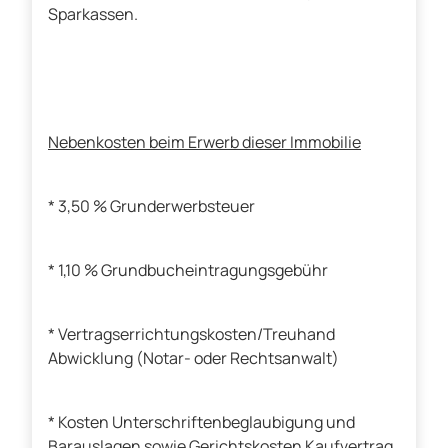
Sparkassen.
Nebenkosten beim Erwerb dieser Immobilie
* 3,50 % Grunderwerbsteuer
* 1,10 % Grundbucheintragungsgebühr
* Vertragserrichtungskosten/Treuhand
Abwicklung (Notar- oder Rechtsanwalt)
* Kosten Unterschriftenbeglaubigung und
Barauslagen sowie Gerichtskosten Kaufvertrag