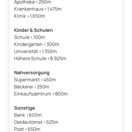
Apotheke <250m
Krankenhaus <1.475m
Klinik <1.650m
Kinder & Schulen
Schule <100m
Kindergarten <300m
Universität <1.350m
Höhere Schule <8.925m
Nahversorgung
Supermarkt <450m
Bäckerei <250m
Einkaufszentrum <800m
Sonstige
Bank <600m
Geldautomat <525m
Post <650m