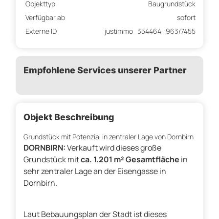
Objekttyp
Baugrundstück
Verfügbar ab
sofort
Externe ID
justimmo_354464_963/7455
Empfohlene Services unserer Partner
Objekt Beschreibung
Grundstück mit Potenzial in zentraler Lage von Dornbirn
DORNBIRN:
Verkauft wird dieses große
Grundstück mit
ca. 1.201 m² Gesamtfläche
in
sehr zentraler Lage an der Eisengasse in
Dornbirn.
Laut Bebauungsplan der Stadt ist dieses