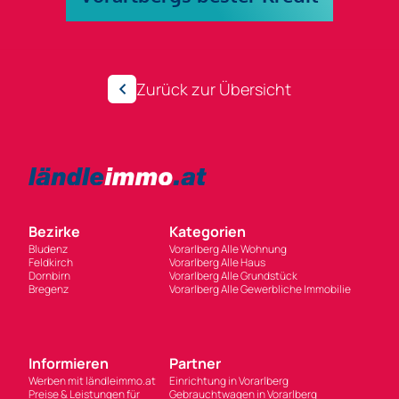
Zurück zur Übersicht
Bezirke
Kategorien
Bludenz
Vorarlberg Alle Wohnung
Feldkirch
Vorarlberg Alle Haus
Dornbirn
Vorarlberg Alle Grundstück
Bregenz
Vorarlberg Alle Gewerbliche Immobilie
Informieren
Partner
Werben mit ländleimmo.at
Einrichtung in Vorarlberg
Preise & Leistungen für
Gebrauchtwagen in Vorarlberg