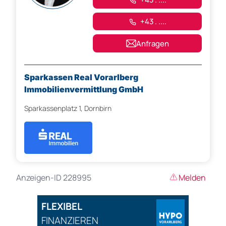
+43 . ....
Anfragen
Sparkassen Real Vorarlberg
Immobilienvermittlung GmbH
Sparkassenplatz 1, Dornbirn
Anzeigen-ID 228995
Melden
FLEXIBEL
FINANZIEREN