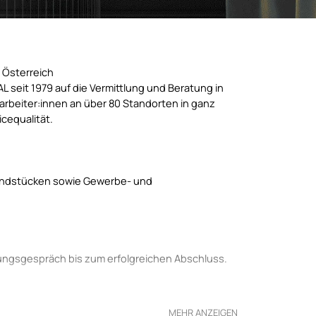
n Österreich
 seit 1979 auf die Vermittlung und Beratung in
tarbeiter:innen an über 80 Standorten in ganz
icequalität.
undstücken sowie Gewerbe- und
tungsgespräch bis zum erfolgreichen Abschluss.
MEHR ANZEIGEN