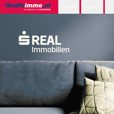
Services
Ratgeber
Inf