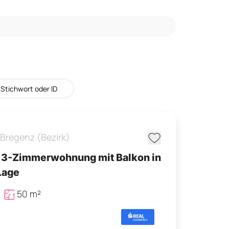
Bregenz (Bezirk)
3-Zimmerwohnung mit Balkon in
Lage
50 m²