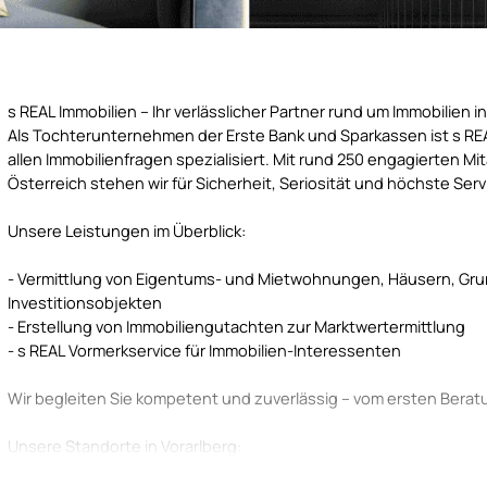
s REAL Immobilien – Ihr verlässlicher Partner rund um Immobilien i
Als Tochterunternehmen der Erste Bank und Sparkassen ist s REAL
allen Immobilienfragen spezialisiert. Mit rund 250 engagierten Mi
Österreich stehen wir für Sicherheit, Seriosität und höchste Serv
Unsere Leistungen im Überblick:
- Vermittlung von Eigentums- und Mietwohnungen, Häusern, Gr
Investitionsobjekten
- Erstellung von Immobiliengutachten zur Marktwertermittlung
- s REAL Vormerkservice für Immobilien-Interessenten
Wir begleiten Sie kompetent und zuverlässig – vom ersten Bera
Unsere Standorte in Vorarlberg: