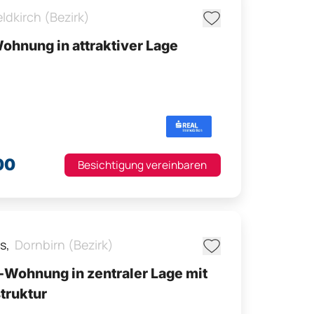
eldkirch (Bezirk)
Wohnung in attraktiver Lage
00
Besichtigung vereinbaren
s,
Dornbirn (Bezirk)
Wohnung in zentraler Lage mit
truktur