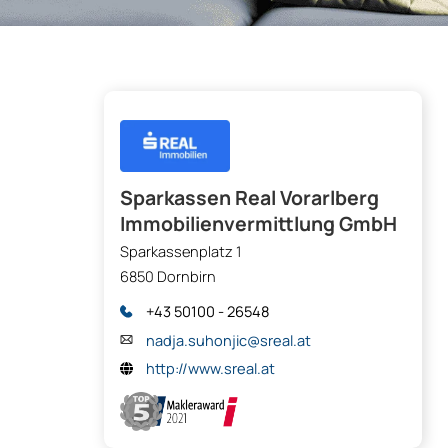
Sparkassen Real Vorarlberg
Immobilienvermittlung GmbH
Sparkassenplatz 1
6850 Dornbirn
+43 50100 - 26548
nadja.suhonjic@sreal.at
http://www.sreal.at