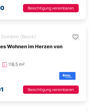
00
Besichtigung vereinbaren
,
Dornbirn (Bezirk)
es Wohnen im Herzen von
118,5 m²
01
Besichtigung vereinbaren