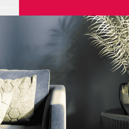
ormieren