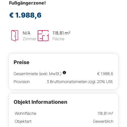
Fußgängerzone!
€ 1.988,6
N/A
118,81 m²
Zimmer
Fläche
Preise
Gesamtmiete (exkl. MwSt.)
€ 1.988,6
Provision
3 Bruttomonatsmieten zzgl. 20% USt.
Objekt Informationen
Wohnfläche
118,81 m²
Objektart
Gewerblich