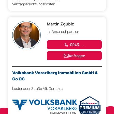
Vertragserrichtungskosten
Martin Zgubic
Ihr Ansprechpartner
0043. ....
Anfragen
Volksbank Vorarlberg Immobilien GmbH &
Co OG
Lustenauer Straße 49, Dornbirn