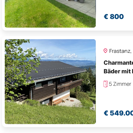
€ 800
Frastanz,
Charmante
Bäder mit
5 Zimmer
€ 549.0