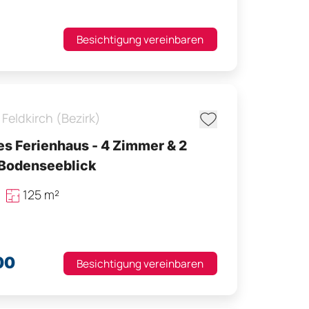
Besichtigung vereinbaren
Feldkirch (Bezirk)
s Ferienhaus - 4 Zimmer & 2
 Bodenseeblick
125 m²
00
Besichtigung vereinbaren