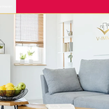
ormieren