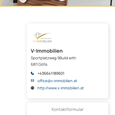
V-Immobilien
Sportplatzweg 9Build with
6811 Göfis
+436641189601
office@v-immobilien.at
http://www.v-immobilien.at
Kontaktformular