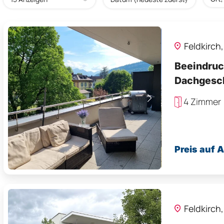
Feldkirch
Beeindruc
Dachgesc
Stellplätz
4 Zimmer
Preis auf 
Feldkirch