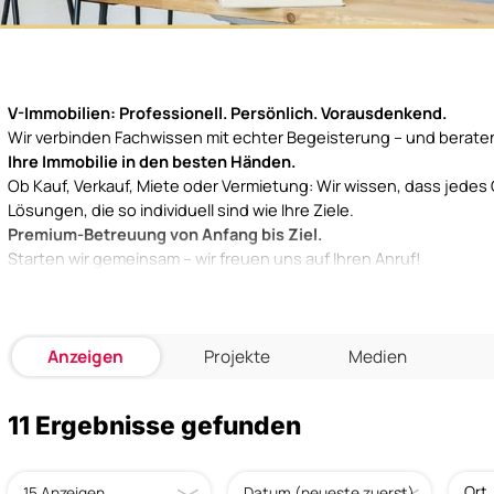
V-Immobilien: Professionell. Persönlich. Vorausdenkend.
Wir verbinden Fachwissen mit echter Begeisterung – und berate
Ihre Immobilie in den besten Händen.
Ob Kauf, Verkauf, Miete oder Vermietung: Wir wissen, dass jedes O
Lösungen, die so individuell sind wie Ihre Ziele.
Premium-Betreuung von Anfang bis Ziel.
Starten wir gemeinsam – wir freuen uns auf Ihren Anruf!
Anzeigen
Projekte
Medien
11 Ergebnisse gefunden