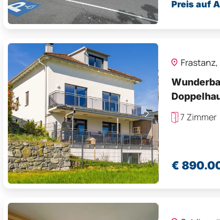
Preis auf 
Frastanz,
Wunderbar
Doppelhau
7 Zimmer
€ 890.0