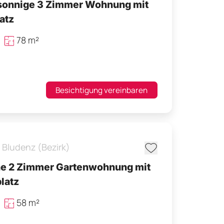
 sonnige 3 Zimmer Wohnung mit
atz
78 m²
Besichtigung vereinbaren
,
Bludenz (Bezirk)
e 2 Zimmer Gartenwohnung mit
latz
58 m²