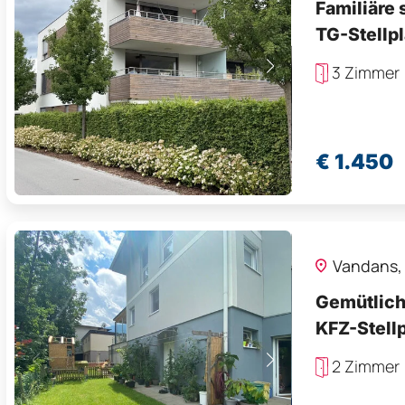
Familiäre
TG-Stellpl
3 Zimmer
€ 1.450
Vandans
Gemütlich
KFZ-Stellp
2 Zimmer