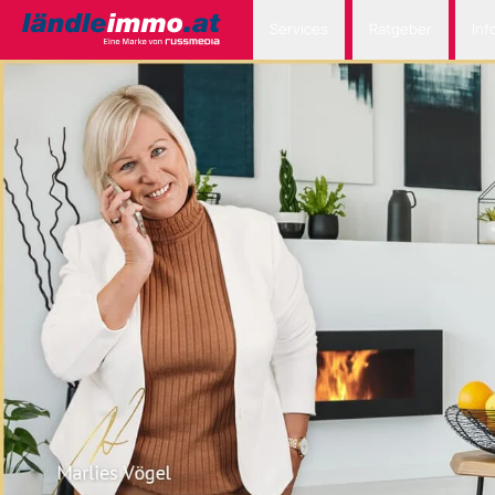
Services
Ratgeber
Inf