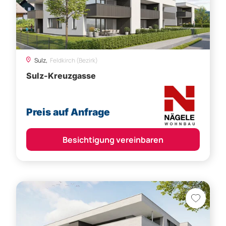
Sulz,
Feldkirch (Bezirk)
Sulz-Kreuzgasse
Preis auf Anfrage
Besichtigung vereinbaren