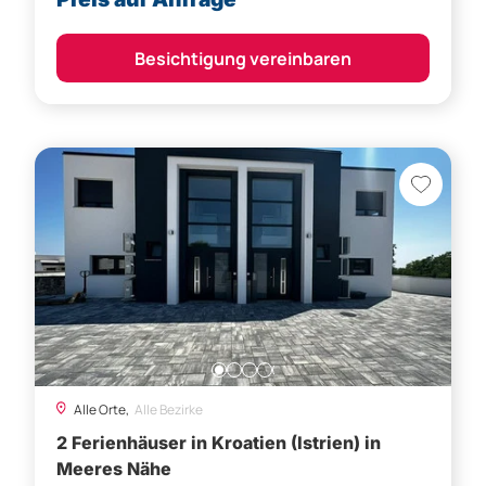
Besichtigung vereinbaren
Alle Orte,
Alle Bezirke
2 Ferienhäuser in Kroatien (Istrien) in
Meeres Nähe