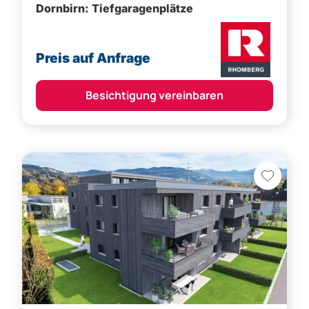
Preis auf Anfrage
Besichtigung vereinbaren
Lauterach,
Bregenz (Bezirk)