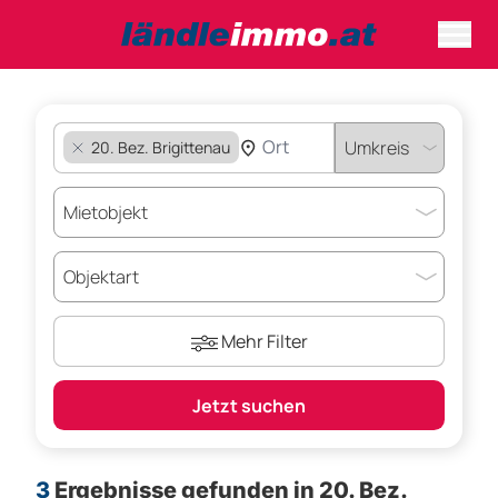
20. Bez. Brigittenau
Mehr Filter
Jetzt suchen
3
Ergebnisse gefunden
in 20. Bez.