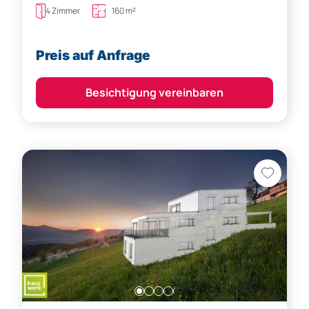
4 Zimmer
160 m²
Preis auf Anfrage
Besichtigung vereinbaren