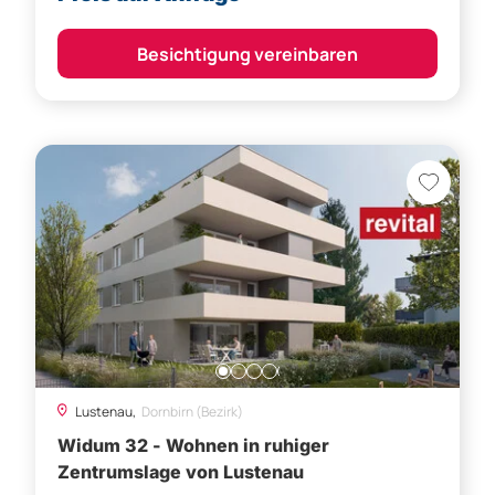
Besichtigung vereinbaren
Lustenau,
Dornbirn (Bezirk)
Widum 32 - Wohnen in ruhiger
Zentrumslage von Lustenau