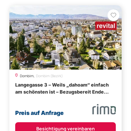
Dornbirn,
Dornbirn (Bezirk)
Langegasse 3 – Weils „dahoam“ einfach
am schönsten ist – Bezugsbereit Ende
2026
Preis auf Anfrage
Besichtigung vereinbaren