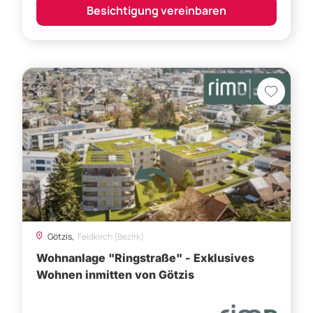
Götzis,
Feldkirch (Bezirk)
Wohnanlage "Ringstraße" - Exklusives
Wohnen inmitten von Götzis
Preis auf Anfrage
Besichtigung vereinbaren