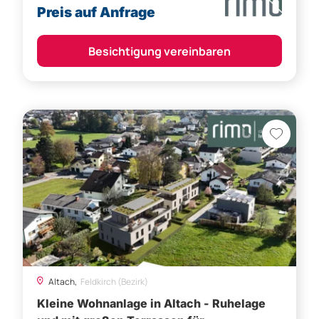
Altach,
Feldkirch (Bezirk)
Kleine Wohnanlage in Altach - Ruhelage
und mit großen Terrassen für
Sonnenliebhaber!
Preis auf Anfrage