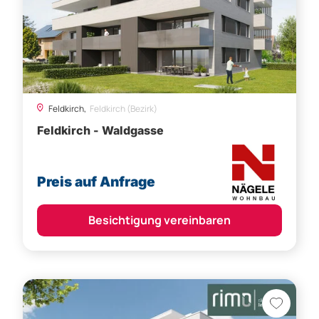
Feldkirch,
Feldkirch (Bezirk)
Feldkirch - Waldgasse
Preis auf Anfrage
Besichtigung vereinbaren