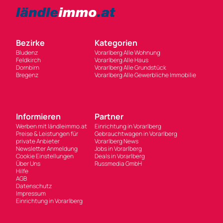
Informieren
Partner
Werben mit ländleimmo.at
Einrichtung in Vorarlberg
Preise & Leistungen für
Gebrauchtwagen in Vorarlberg
private Anbieter
Vorarlberg News
Newsletter Anmeldung
Jobs in Vorarlberg
Cookie Einstellungen
Deals in Vorarlberg
Über Uns
Russmedia GmbH
Hilfe
AGB
Datenschutz
Impressum
Einrichtung in Vorarlberg