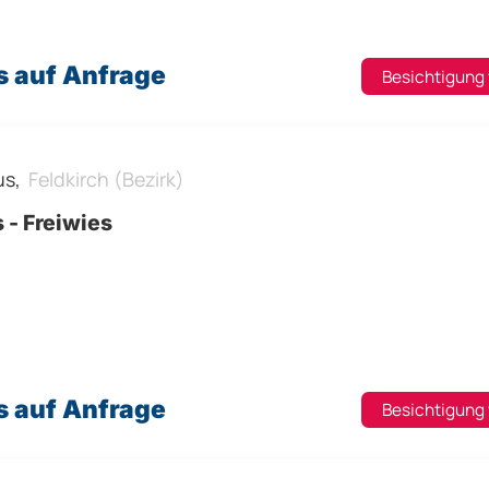
s auf Anfrage
Besichtigung
us,
Feldkirch (Bezirk)
 - Freiwies
s auf Anfrage
Besichtigung