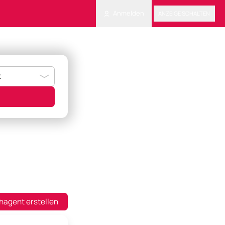
Anmelden
ANZEIGE SCHALTEN
hagent erstellen