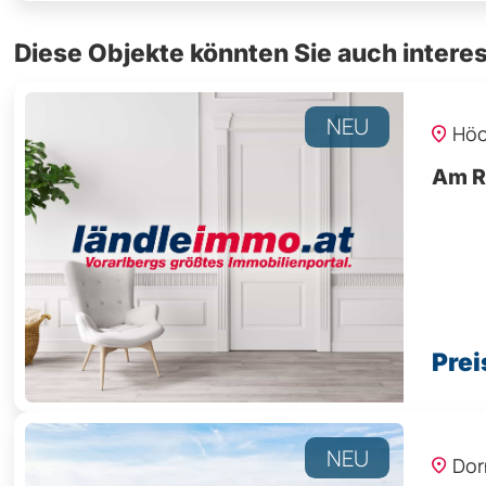
Diese Objekte könnten Sie auch interes
NEU
Höc
Am R
Prei
NEU
Dor