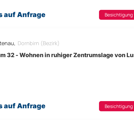
s auf Anfrage
Besichtigung
tenau,
Dornbirn (Bezirk)
m 32 - Wohnen in ruhiger Zentrumslage von L
s auf Anfrage
Besichtigung