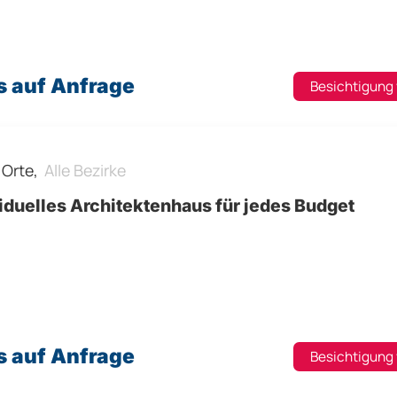
s auf Anfrage
Besichtigung
e Orte,
Alle Bezirke
iduelles Architektenhaus für jedes Budget
s auf Anfrage
Besichtigung