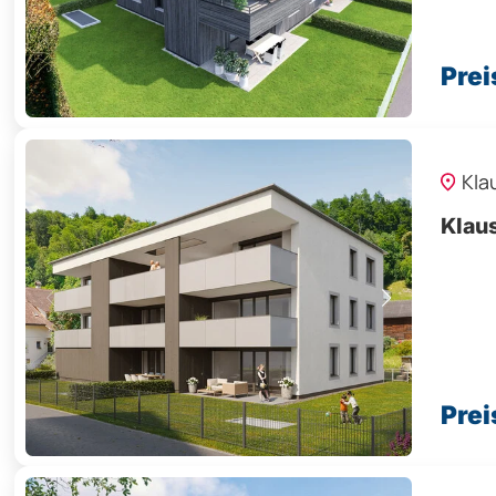
Prei
Kla
Klaus
Prei