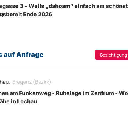
egasse 3 – Weils „dahoam“ einfach am schönste
gsbereit Ende 2026
s auf Anfrage
Besichtigung
hau,
Bregenz (Bezirk)
en am Funkenweg - Ruhelage im Zentrum - Wo
ähe in Lochau