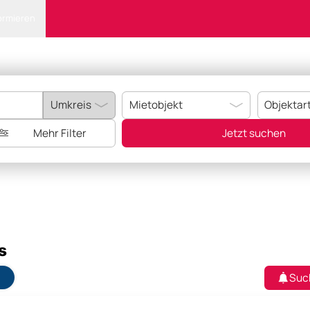
ormieren
Mehr Filter
Jetzt suchen
s
Suc