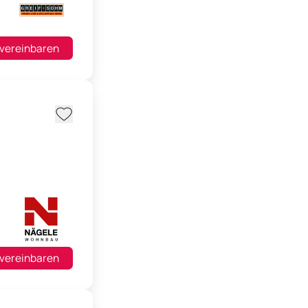
 vereinbaren
 vereinbaren