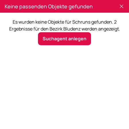
Keine passenden Objekte gefunden
Es wurden keine Objekte für Schruns gefunden. 2
Ergebnisse für den Bezirk Bludenz werden angezeigt.
Schruns
Suchagent anlegen
Mehr Filter
1
Jetzt suchen