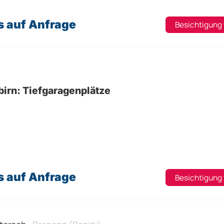
s auf Anfrage
Besichtigung
birn: Tiefgaragenplätze
s auf Anfrage
Besichtigung