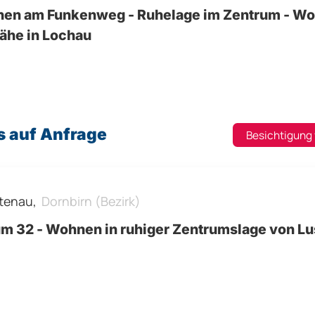
en am Funkenweg - Ruhelage im Zentrum - Wo
ähe in Lochau
s auf Anfrage
Besichtigung
tenau,
Dornbirn (Bezirk)
m 32 - Wohnen in ruhiger Zentrumslage von L