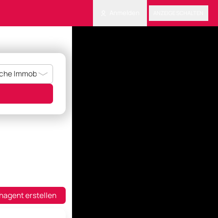
Anmelden
ANZEIGE SCHALTEN
hagent erstellen