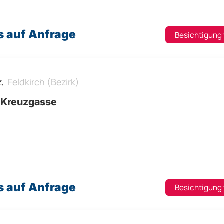
s auf Anfrage
Besichtigung
z,
Feldkirch (Bezirk)
-Kreuzgasse
s auf Anfrage
Besichtigung