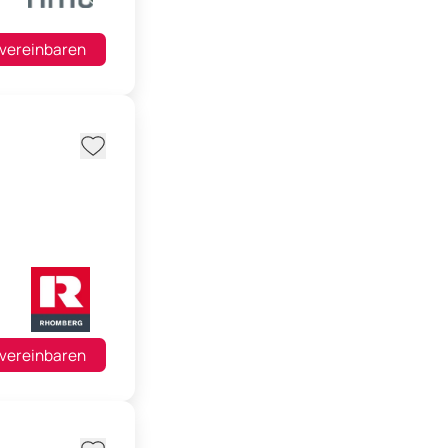
 vereinbaren
 vereinbaren