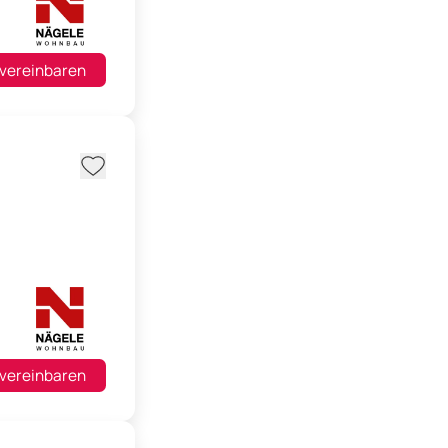
 vereinbaren
 vereinbaren