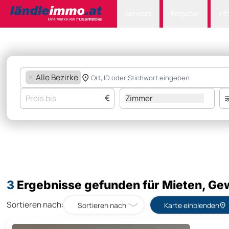
Services
Ratgeber
Inf
Alle Bezirke
€
Zimmer
3
Ergebnisse gefunden für Mieten, Gew
Sortieren nach:
Sortieren nach
Karte einblenden