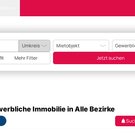
ormieren
Mehr Filter
Jetzt suchen
erbliche Immobilie in Alle Bezirke
Suc