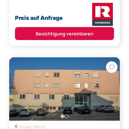
Preis auf Anfrage
Besichtigung vereinbaren
Bregenz (Bezirk)
Bregenz: Brielgasse 27