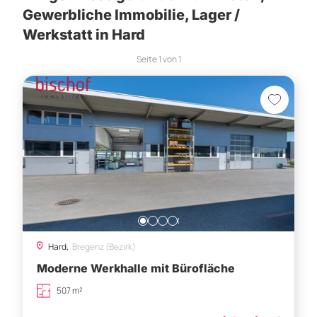
Gewerbliche Immobilie, Lager /
Werkstatt in Hard
Seite
1
von
1
Hard,
Bregenz (Bezirk)
Moderne Werkhalle mit Bürofläche
507 m²