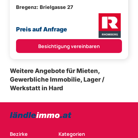
Preis auf Anfrage
Besichtigung vereinbaren
Weitere Angebote für Mieten,
Gewerbliche Immobilie, Lager /
Werkstatt in Hard
Bezirke
Kategorien
Bludenz
Vorarlberg Alle Wohnung
Feldkirch
Vorarlberg Alle Haus
Dornbirn
Vorarlberg Alle Grundstück