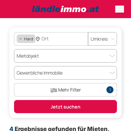
Hard
Mehr Filter
1
Jetzt suchen
4
Ergebnisse gefunden für
Mieten,