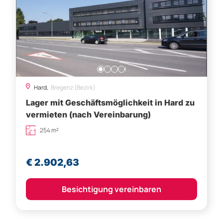
Hard,
Bregenz (Bezirk)
Lager mit Geschäftsmöglichkeit in Hard zu
vermieten (nach Vereinbarung)
254 m²
€ 2.902,63
Besichtigung vereinbaren