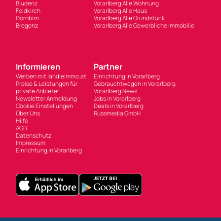
Bregenz
Vorarlberg Alle Gewerbliche Immobilie
Informieren
Partner
Werben mit ländleimmo.at
Einrichtung in Vorarlberg
Preise & Leistungen für
Gebrauchtwagen in Vorarlberg
private Anbieter
Vorarlberg News
Newsletter Anmeldung
Jobs in Vorarlberg
Cookie Einstellungen
Deals in Vorarlberg
Über Uns
Russmedia GmbH
Hilfe
AGB
Datenschutz
Impressum
Einrichtung in Vorarlberg