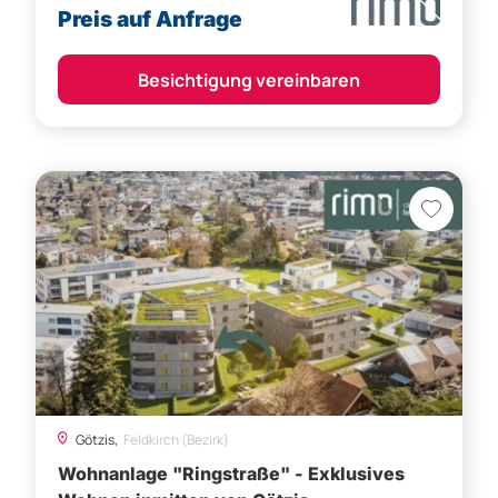
Götzis,
Feldkirch (Bezirk)
Wohnanlage "Ringstraße" - Exklusives
Wohnen inmitten von Götzis
Preis auf Anfrage