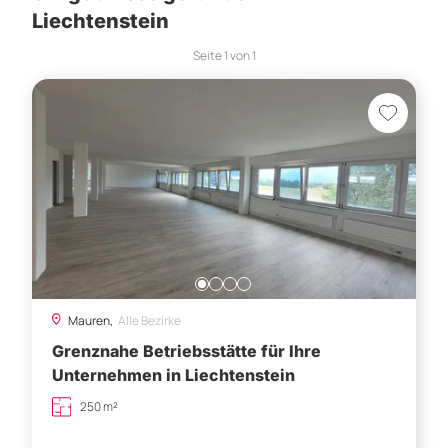
Liechtenstein
Seite
1
von
1
Mauren,
Alle Bezirke
Grenznahe Betriebsstätte für Ihre
Unternehmen in Liechtenstein
250 m²