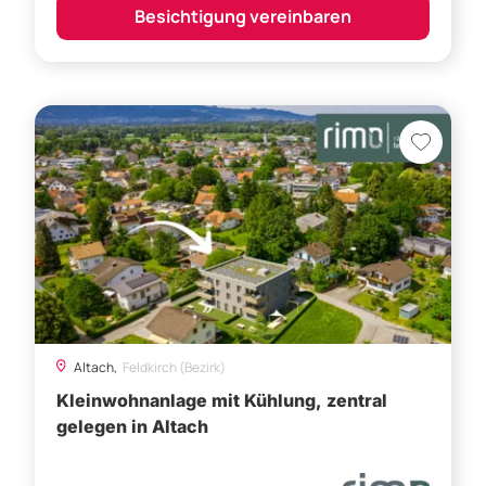
Altach,
Feldkirch (Bezirk)
Kleinwohnanlage mit Kühlung, zentral
gelegen in Altach
Preis auf Anfrage
Besichtigung vereinbaren