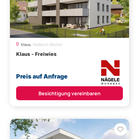
Klaus,
Feldkirch (Bezirk)
Klaus - Freiwies
Preis auf Anfrage
Besichtigung vereinbaren