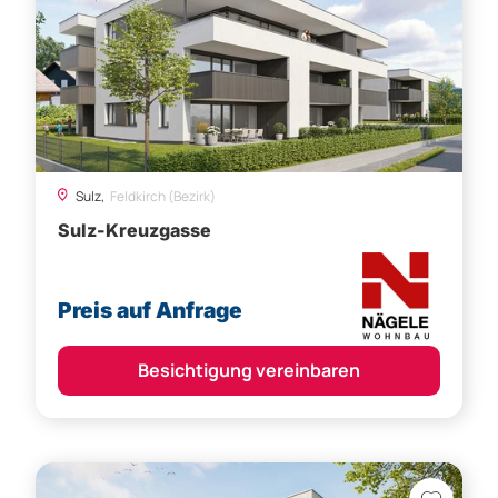
Sulz,
Feldkirch (Bezirk)
Sulz-Kreuzgasse
Preis auf Anfrage
Besichtigung vereinbaren