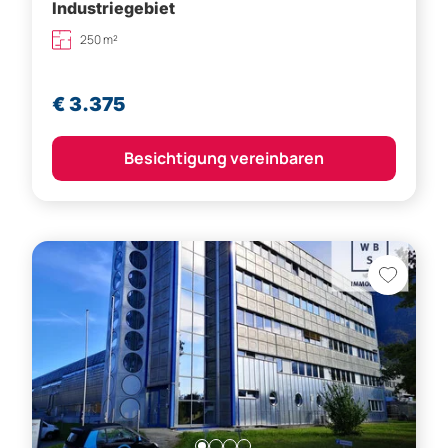
Industriegebiet
250 m²
€ 3.375
Besichtigung vereinbaren