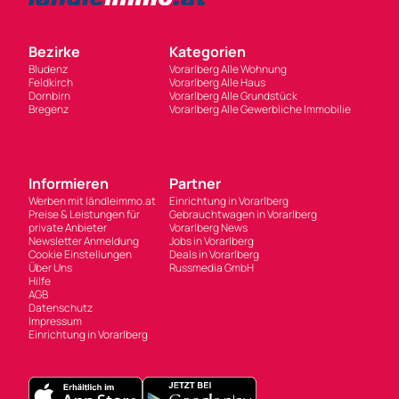
Informieren
Partner
Werben mit ländleimmo.at
Einrichtung in Vorarlberg
Preise & Leistungen für
Gebrauchtwagen in Vorarlberg
private Anbieter
Vorarlberg News
Newsletter Anmeldung
Jobs in Vorarlberg
Cookie Einstellungen
Deals in Vorarlberg
Über Uns
Russmedia GmbH
Hilfe
AGB
Datenschutz
Impressum
Einrichtung in Vorarlberg