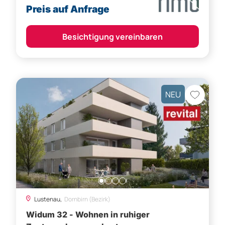
Besichtigung vereinbaren
NEU
Lustenau,
Dornbirn (Bezirk)
Widum 32 - Wohnen in ruhiger
Zentrumslage von Lustenau