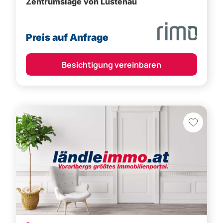
Preis auf Anfrage
Besichtigung vereinbaren
Höchst,
Bregenz (Bezirk)
Am Römerstein in Höchst | Häuser A & C