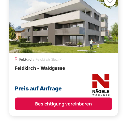
Feldkirch,
Feldkirch (Bezirk)
Feldkirch - Waldgasse
Preis auf Anfrage
Besichtigung vereinbaren