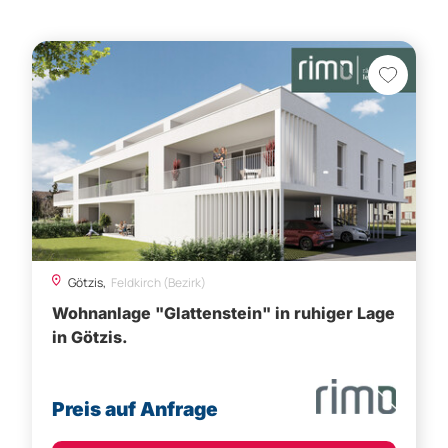
Götzis,
Feldkirch (Bezirk)
Wohnanlage "Glattenstein" in ruhiger Lage
in Götzis.
Preis auf Anfrage
Besichtigung vereinbaren