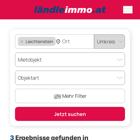
Liechtenstein
Mehr Filter
Jetzt suchen
3
Ergebnisse gefunden
in