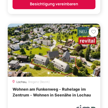
NEU
Lochau,
Bregenz (Bezirk)
Wohnen am Funkenweg - Ruhelage im
Zentrum - Wohnen in Seenähe in Lochau
Preis auf Anfrage