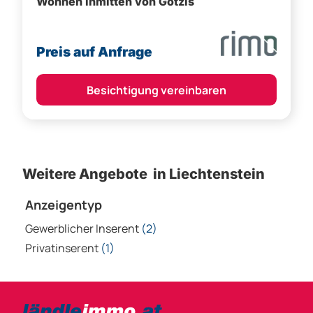
Besichtigung vereinbaren
Weitere Angebote in Liechtenstein
Anzeigentyp
Gewerblicher Inserent
(2)
Privatinserent
(1)
Bezirke
Kategorien
Bludenz
Vorarlberg Alle Wohnung
Feldkirch
Vorarlberg Alle Haus
Dornbirn
Vorarlberg Alle Grundstück
Bregenz
Vorarlberg Alle Gewerbliche Immobilie