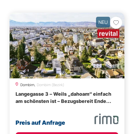
NEU
Dornbirn,
Dornbirn (Bezirk)
Langegasse 3 – Weils „dahoam“ einfach
am schönsten ist – Bezugsbereit Ende
2026
Preis auf Anfrage
Besichtigung vereinbaren