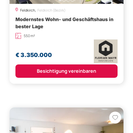
Feldkirch,
Feldkirch (Bezirk)
Modernstes Wohn- und Geschäftshaus in
bester Lage
550 m²
€ 3.350.000
Besichtigung vereinbaren