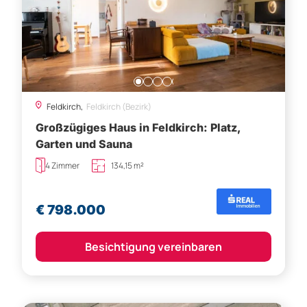
Feldkirch,
Feldkirch (Bezirk)
Großzügiges Haus in Feldkirch: Platz,
Garten und Sauna
4 Zimmer
134,15 m²
€ 798.000
Besichtigung vereinbaren