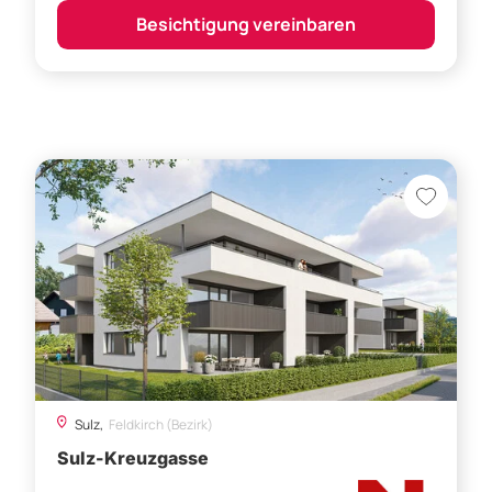
Besichtigung vereinbaren
Sulz,
Feldkirch (Bezirk)
Sulz-Kreuzgasse