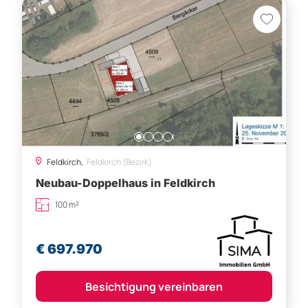
Feldkirch,
Feldkirch (Bezirk)
Neubau-Doppelhaus in Feldkirch
100 m²
€ 697.970
Besichtigung vereinbaren