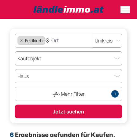
Feldkirch
Mehr Filter
1
Jetzt suchen
6
Ergebnisse gefunden für
Kaufen,