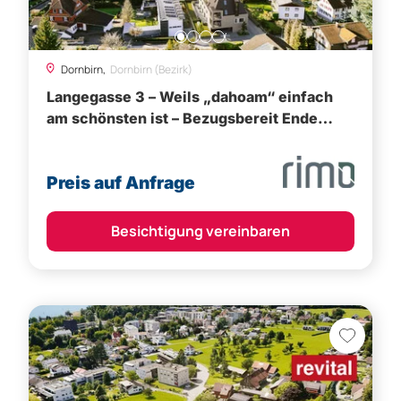
Dornbirn,
Dornbirn (Bezirk)
Langegasse 3 – Weils „dahoam“ einfach
am schönsten ist – Bezugsbereit Ende
2026
Preis auf Anfrage
Besichtigung vereinbaren