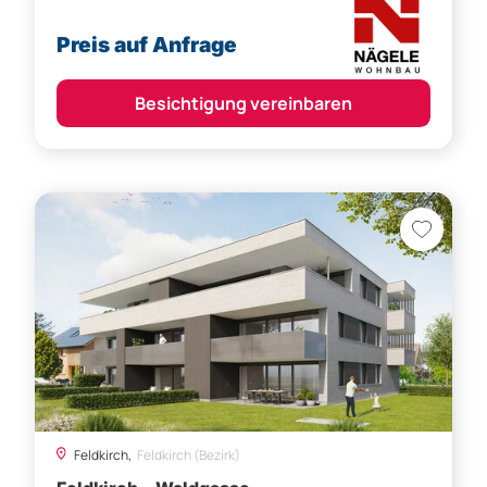
Preis auf Anfrage
Besichtigung vereinbaren
Feldkirch,
Feldkirch (Bezirk)