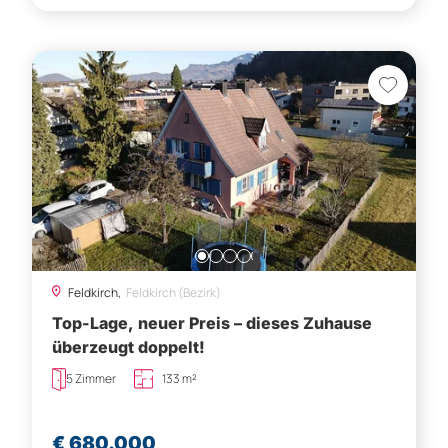
Feldkirch,
Feldkirch (Bezirk)
Top-Lage, neuer Preis – dieses Zuhause
überzeugt doppelt!
5 Zimmer
133 m²
€ 680.000