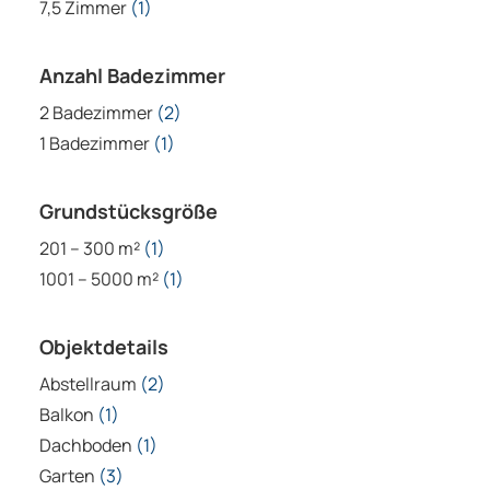
7,5 Zimmer
(1)
Anzahl Badezimmer
2 Badezimmer
(2)
1 Badezimmer
(1)
Grundstücksgröße
201 – 300 m²
(1)
1001 – 5000 m²
(1)
Objektdetails
Abstellraum
(2)
Balkon
(1)
Dachboden
(1)
Garten
(3)