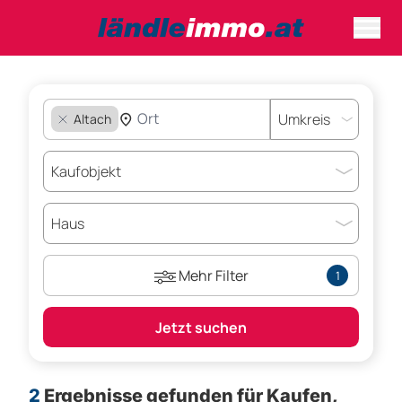
Altach
Mehr Filter
1
Jetzt suchen
2
Ergebnisse gefunden für
Kaufen,