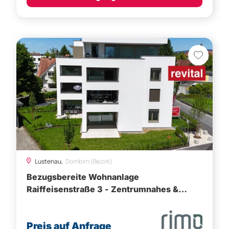
Lustenau,
Dornbirn (Bezirk)
Bezugsbereite Wohnanlage
Raiffeisenstraße 3 - Zentrumnahes &
ruhiges Wohnen in Lustenau
Preis auf Anfrage