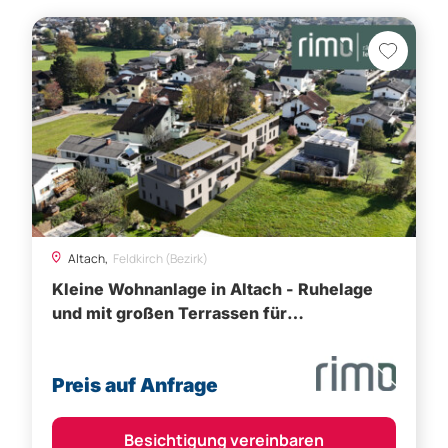
Altach,
Feldkirch (Bezirk)
Kleine Wohnanlage in Altach - Ruhelage
und mit großen Terrassen für
Sonnenliebhaber!
Preis auf Anfrage
Besichtigung vereinbaren