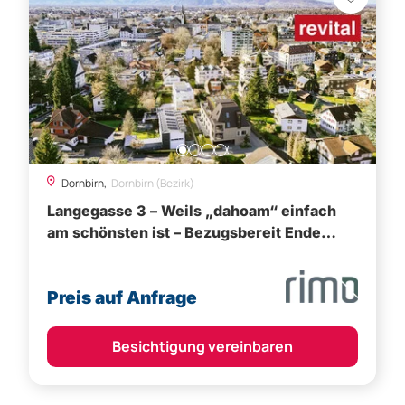
Dornbirn,
Dornbirn (Bezirk)
Langegasse 3 – Weils „dahoam“ einfach
am schönsten ist – Bezugsbereit Ende
2026
Preis auf Anfrage
Besichtigung vereinbaren