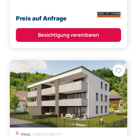
Preis auf Anfrage
Besichtigung vereinbaren
Klaus,
Feldkirch (Bezirk)