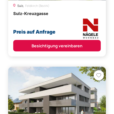
Sulz,
Feldkirch (Bezirk)
Sulz-Kreuzgasse
Preis auf Anfrage
Besichtigung vereinbaren