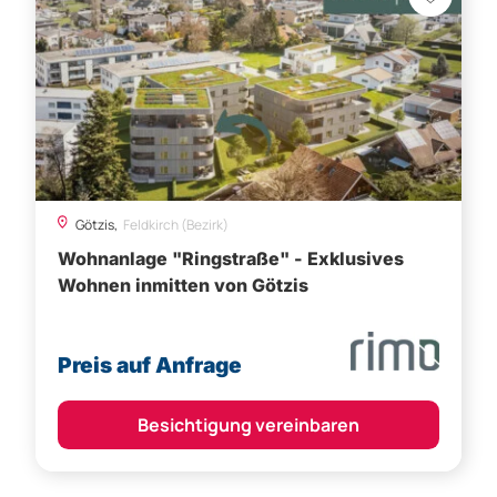
Götzis,
Feldkirch (Bezirk)
Wohnanlage "Ringstraße" - Exklusives
Wohnen inmitten von Götzis
Preis auf Anfrage
Besichtigung vereinbaren