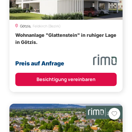
Götzis,
Feldkirch (Bezirk)
Wohnanlage "Glattenstein" in ruhiger Lage
in Götzis.
Preis auf Anfrage
Besichtigung vereinbaren