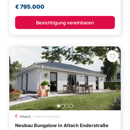
€ 795.000
Besichtigung vereinbaren
Altach,
Feldkirch (Bezirk)
Neubau Bungalow in Altach Enderstraße