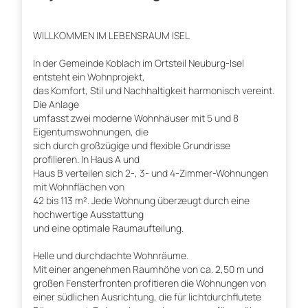
WILLKOMMEN IM LEBENSRAUM ISEL
In der Gemeinde Koblach im Ortsteil Neuburg-Isel
entsteht ein Wohnprojekt,
das Komfort, Stil und Nachhaltigkeit harmonisch vereint.
Die Anlage
umfasst zwei moderne Wohnhäuser mit 5 und 8
Eigentumswohnungen, die
sich durch großzügige und flexible Grundrisse
profilieren. In Haus A und
Haus B verteilen sich 2-, 3- und 4-Zimmer-Wohnungen
mit Wohnflächen von
42 bis 113 m². Jede Wohnung überzeugt durch eine
hochwertige Ausstattung
und eine optimale Raumaufteilung.
Helle und durchdachte Wohnräume.
Mit einer angenehmen Raumhöhe von ca. 2,50 m und
großen Fensterfronten profitieren die Wohnungen von
einer südlichen Ausrichtung, die für lichtdurchflutete