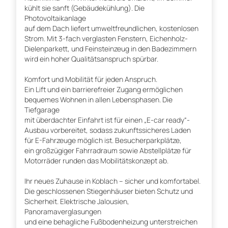
kühlt sie sanft (Gebäudekühlung). Die
Photovoltaikanlage
auf dem Dach liefert umweltfreundlichen, kostenlosen
Strom. Mit 3-fach verglasten Fenstern, Eichenholz-
Dielenparkett, und Feinsteinzeug in den Badezimmern
wird ein hoher Qualitätsanspruch spürbar.
Komfort und Mobilität für jeden Anspruch.
Ein Lift und ein barrierefreier Zugang ermöglichen
bequemes Wohnen in allen Lebensphasen. Die
Tiefgarage
mit überdachter Einfahrt ist für einen „E-car ready“-
Ausbau vorbereitet, sodass zukunftssicheres Laden
für E-Fahrzeuge möglich ist. Besucherparkplätze,
ein großzügiger Fahrradraum sowie Abstellplätze für
Motorräder runden das Mobilitätskonzept ab.
Ihr neues Zuhause in Koblach – sicher und komfortabel.
Die geschlossenen Stiegenhäuser bieten Schutz und
Sicherheit. Elektrische Jalousien,
Panoramaverglasungen
und eine behagliche Fußbodenheizung unterstreichen