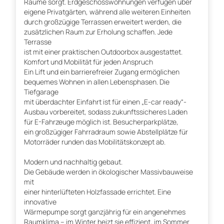
Räume sorgt. Erdgeschosswohnungen verfügen über
eigene Privatgärten, während alle weiteren Einheiten
durch großzügige Terrassen erweitert werden, die
zusätzlichen Raum zur Erholung schaffen. Jede
Terrasse
ist mit einer praktischen Outdoorbox ausgestattet.
Komfort und Mobilität für jeden Anspruch
Ein Lift und ein barrierefreier Zugang ermöglichen
bequemes Wohnen in allen Lebensphasen. Die
Tiefgarage
mit überdachter Einfahrt ist für einen „E-car ready“-
Ausbau vorbereitet, sodass zukunftssicheres Laden
für E-Fahrzeuge möglich ist. Besucherparkplätze,
ein großzügiger Fahrradraum sowie Abstellplätze für
Motorräder runden das Mobilitätskonzept ab.
Modern und nachhaltig gebaut.
Die Gebäude werden in ökologischer Massivbauweise
mit
einer hinterlüfteten Holzfassade errichtet. Eine
innovative
Wärmepumpe sorgt ganzjährig für ein angenehmes
Raumklima – im Winter heizt sie effizient, im Sommer