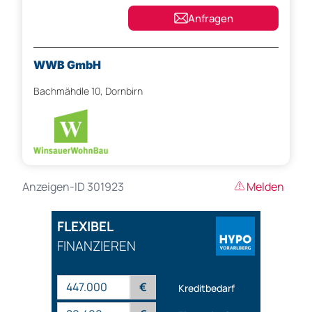
Anfragen
WWB GmbH
Bachmähdle 10, Dornbirn
Anzeigen-ID 301923
Melden
FLEXIBEL
FINANZIEREN
€
Kreditbedarf