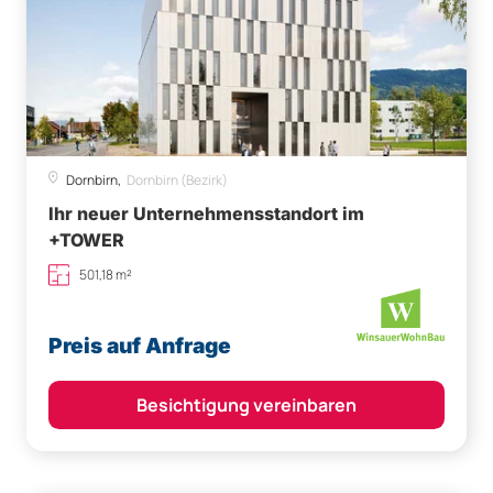
Dornbirn,
Dornbirn (Bezirk)
Ihr neuer Unternehmensstandort im
+TOWER
501,18 m²
Preis auf Anfrage
Besichtigung vereinbaren