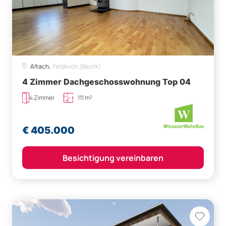
Altach,
Feldkirch (Bezirk)
4 Zimmer Dachgeschosswohnung Top 04
4 Zimmer
111 m²
€ 405.000
Besichtigung vereinbaren