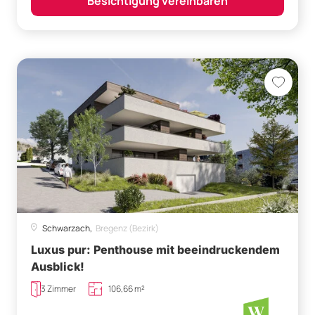
Besichtigung vereinbaren
Schwarzach,
Bregenz (Bezirk)
Luxus pur: Penthouse mit beeindruckendem
Ausblick!
3 Zimmer
106,66 m²