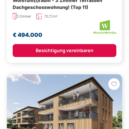
Wohlfühl(t)raum - 3 Zimmer Terrassen
Dachgeschosswohnung! (Top 11)
3 Zimmer
70,72 m²
€ 494.000
Besichtigung vereinbaren