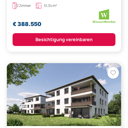
2 Zimmer
51,34 m²
€ 388.550
Besichtigung vereinbaren