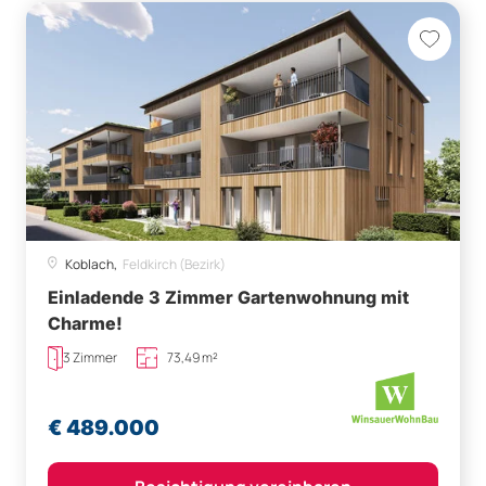
Koblach,
Feldkirch (Bezirk)
Einladende 3 Zimmer Gartenwohnung mit
Charme!
3 Zimmer
73,49 m²
€ 489.000