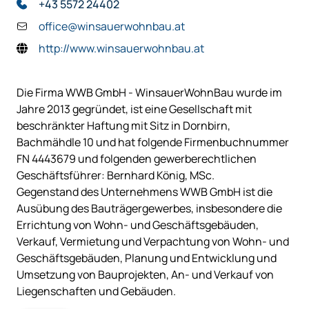
+43 5572 24402
office@winsauerwohnbau.at
http://www.winsauerwohnbau.at
Die Firma WWB GmbH - WinsauerWohnBau wurde im
Jahre 2013 gegründet, ist eine Gesellschaft mit
beschränkter Haftung mit Sitz in Dornbirn,
Bachmähdle 10 und hat folgende Firmenbuchnummer
FN 4443679 und folgenden gewerberechtlichen
Geschäftsführer: Bernhard König, MSc.
Gegenstand des Unternehmens WWB GmbH ist die
Ausübung des Bauträgergewerbes, insbesondere die
Errichtung von Wohn- und Geschäftsgebäuden,
Verkauf, Vermietung und Verpachtung von Wohn- und
Geschäftsgebäuden, Planung und Entwicklung und
Umsetzung von Bauprojekten, An- und Verkauf von
Liegenschaften und Gebäuden.