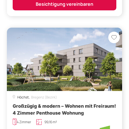
Besichtigung vereinbaren
Höchst,
Bregenz (Bezirk)
Großzügig & modern – Wohnen mit Freiraum!
4 Zimmer Penthouse Wohnung
4 Zimmer
99,16 m²