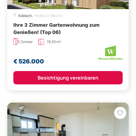
Koblach,
Feldkirch (Bezirk)
Ihre 3 Zimmer Gartenwohnung zum
Genießen! (Top 06)
3 Zimmer
78,36 m²
€ 526.000
Besichtigung vereinbaren