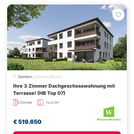
Dornbirn,
Dornbirn (Bezirk)
Ihre 3 Zimmer Dachgeschosswohnung mit
Terrasse! (HB Top 07)
3 Zimmer
74,41 m²
€ 519.650