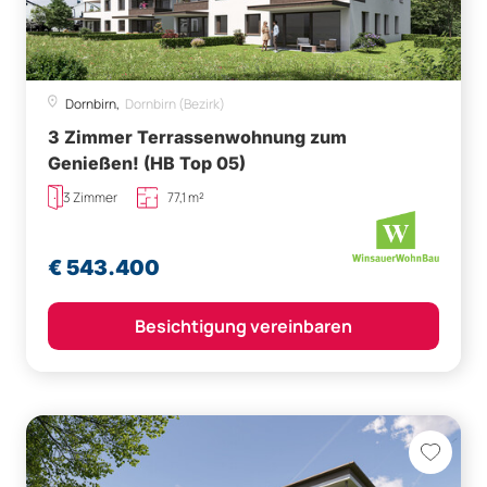
Dornbirn,
Dornbirn (Bezirk)
3 Zimmer Terrassenwohnung zum
Genießen! (HB Top 05)
3 Zimmer
77,1 m²
€ 543.400
Besichtigung vereinbaren