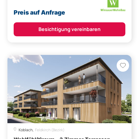
Preis auf Anfrage
Besichtigung vereinbaren
Koblach,
Feldkirch (Bezirk)