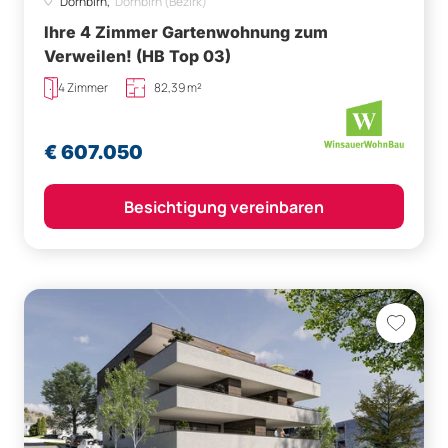
Dornbirn,
Dornbirn (Bezirk)
Ihre 4 Zimmer Gartenwohnung zum
Verweilen! (HB Top 03)
4 Zimmer
82,39 m²
€ 607.050
Besichtigung vereinbaren