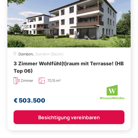
Dornbirn,
Dornbirn (Bezirk)
3 Zimmer Wohlfühl(t)raum mit Terrasse! (HB
Top 06)
3 Zimmer
70,15 m²
€ 503.500
Besichtigung vereinbaren