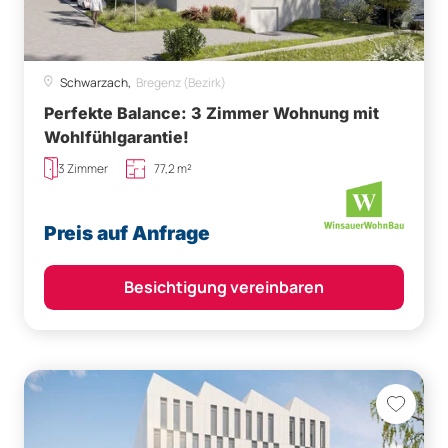
Schwarzach,
Bregenz (Bezirk)
Perfekte Balance: 3 Zimmer Wohnung mit
Wohlfühlgarantie!
3 Zimmer
77,2 m²
Preis auf Anfrage
Besichtigung vereinbaren