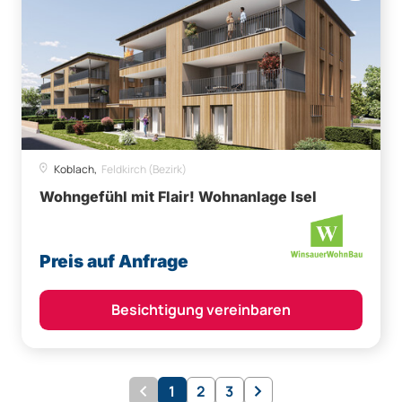
Koblach,
Feldkirch (Bezirk)
Wohngefühl mit Flair! Wohnanlage Isel
Preis auf Anfrage
Besichtigung vereinbaren
1
2
3