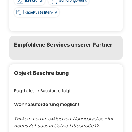
Barrierefrei
Seniorengerecht
Kabel/Satelliten-TV
Empfohlene Services unserer Partner
Objekt Beschreibung
Es geht los -> Baustart erfolgt
Wohnbauförderung möglich!
Willkommen im exklusiven Wohnparadies – Ihr
neues Zuhause in Götzis, Littastraße 12!