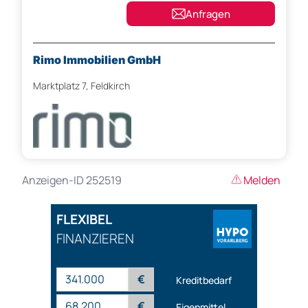
Anfragen
Rimo Immobilien GmbH
Marktplatz 7, Feldkirch
Anzeigen-ID 252519
Melden
FLEXIBEL
FINANZIEREN
€
Kreditbedarf
€
Eigenmittel