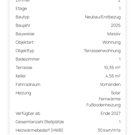
Etage
1
Bautyp
Neubau/Erstbezug
Baujahr
2025
Bauweise
Massiv
Objektart
Wohnung
Objekttyp
Terrassenwohnung
Badezimmer
1
Terrasse
10,36 m²
Keller
4,56 m²
Fahrradraum
Vorhanden
Heizung
Solar
Fernwärme
Fußbodenheizung
Verfügbar ab
Ende 2027
Gesamtanzahl Stellplätze
1
Heizwärmebedarf (HWB)
30 kwh/m²a