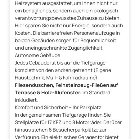
Heizsystem ausgestattet, um Ihnen nicht nur
ein behagliches, sondern auch ein ökologisch
verantwortungsbewusstes Zuhause zu bieten.
Hier sparen Sie nicht nur Energie, sondern auch
Kosten. Die barrierefreien Personenaufzüge in
beiden Gebäuden sorgen für Bequemlichkeit
und uneingeschränkte Zugänglichkeit.
Autonome Gebäude
Jedes Gebäude ist bis auf die Tiefgarage
komplett von den andren getrennt (Eigene
Haustechnik, Müll- & Fahrradräume).
Fliesenduschen, Feinsteinzeug-Fließen auf
Terrasse & Holz-Alufenster:
im Standard
inkludiert.
Komfort und Sicherheit – Ihr Parkplatz.
In der gemeinsamen Tiefgarage finden Sie
Stellplätze für 17 KFZ und 8 Motorräder. Darüber
hinaus stehen
6
Besucherparkplätze zur
Verfügung. Ein elektrisches Garagentor bietet