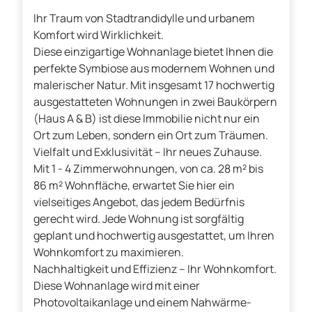
Ihr Traum von Stadtrandidylle und urbanem
Komfort wird Wirklichkeit.
Diese einzigartige Wohnanlage bietet Ihnen die
perfekte Symbiose aus modernem Wohnen und
malerischer Natur. Mit insgesamt 17 hochwertig
ausgestatteten Wohnungen in zwei Baukörpern
(Haus A & B) ist diese Immobilie nicht nur ein
Ort zum Leben, sondern ein Ort zum Träumen.
Vielfalt und Exklusivität – Ihr neues Zuhause.
Mit 1 - 4 Zimmerwohnungen, von ca. 28 m² bis
86 m² Wohnfläche, erwartet Sie hier ein
vielseitiges Angebot, das jedem Bedürfnis
gerecht wird. Jede Wohnung ist sorgfältig
geplant und hochwertig ausgestattet, um Ihren
Wohnkomfort zu maximieren.
Nachhaltigkeit und Effizienz – Ihr Wohnkomfort.
Diese Wohnanlage wird mit einer
Photovoltaikanlage und einem Nahwärme-