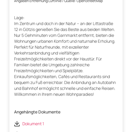
Angaben Entfernung Luftlinie / Quelle: OpenStreetMap
Lage:
Im Zentrum und doch in der Natur – an der Littastraße
12 in Götzis genießen Sie das Beste aus beiden Welten.
Nur 5 Gehminuten vom Garnmarkt entfernt, bieten die
Wohnungen urbanen Komfort und naturnahe Erholung.
Perfekt für Naturfreunde, mit exzellenter
Verkehrsanbindung und vielfältigen
Freizeitmöglichkeiten direkt vor der Haustür. Für
Familien bietet die Umgebung zahlreiche
Freizeitmöglichkeiten und Spielplätze.
Einkaufsmöglichkeiten, Cafés und Restaurants sind
bequem zu Fuß erreichbar. Die Anbindung an Autobahn
und Bahnhof ermöglicht schnelle und einfache Reisen.
Willkommen in Ihrem neuen Wohnparadies!
Angehängte Dokumente
Dokument 1