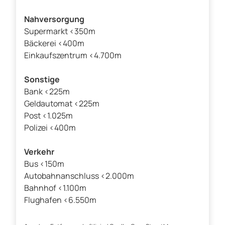
Nahversorgung
Supermarkt <350m
Bäckerei <400m
Einkaufszentrum <4.700m
Sonstige
Bank <225m
Geldautomat <225m
Post <1.025m
Polizei <400m
Verkehr
Bus <150m
Autobahnanschluss <2.000m
Bahnhof <1.100m
Flughafen <6.550m