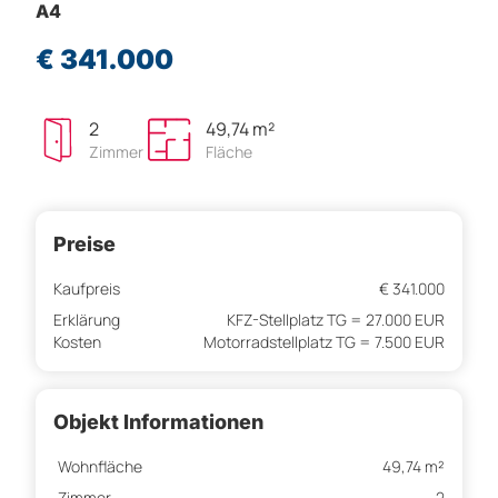
A4
€ 341.000
2
49,74 m²
Zimmer
Fläche
Preise
Kaufpreis
€ 341.000
Erklärung
KFZ-Stellplatz TG = 27.000 EUR
Kosten
Motorradstellplatz TG = 7.500 EUR
Objekt Informationen
Wohnfläche
49,74 m²
Zimmer
2