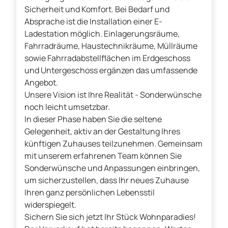
Sicherheit und Komfort. Bei Bedarf und
Absprache ist die Installation einer E-
Ladestation möglich. Einlagerungsräume,
Fahrradräume, Haustechnikräume, Müllräume
sowie Fahrradabstellflächen im Erdgeschoss
und Untergeschoss ergänzen das umfassende
Angebot.
Unsere Vision ist Ihre Realität - Sonderwünsche
noch leicht umsetzbar.
In dieser Phase haben Sie die seltene
Gelegenheit, aktiv an der Gestaltung Ihres
künftigen Zuhauses teilzunehmen. Gemeinsam
mit unserem erfahrenen Team können Sie
Sonderwünsche und Anpassungen einbringen,
um sicherzustellen, dass Ihr neues Zuhause
Ihren ganz persönlichen Lebensstil
widerspiegelt.
Sichern Sie sich jetzt Ihr Stück Wohnparadies!