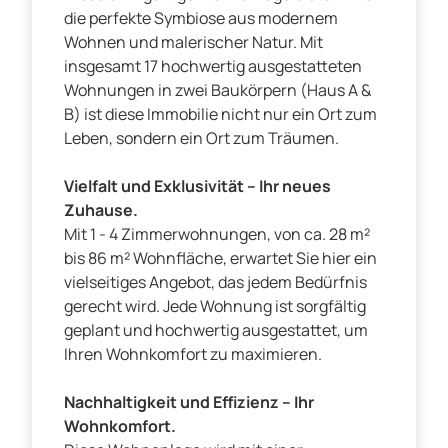
die perfekte Symbiose aus modernem
Wohnen und malerischer Natur. Mit
insgesamt 17 hochwertig ausgestatteten
Wohnungen in zwei Baukörpern (Haus A &
B) ist diese Immobilie nicht nur ein Ort zum
Leben, sondern ein Ort zum Träumen.
Vielfalt und Exklusivität – Ihr neues
Zuhause.
Mit 1 - 4 Zimmerwohnungen, von ca. 28 m²
bis 86 m² Wohnfläche, erwartet Sie hier ein
vielseitiges Angebot, das jedem Bedürfnis
gerecht wird. Jede Wohnung ist sorgfältig
geplant und hochwertig ausgestattet, um
Ihren Wohnkomfort zu maximieren.
Nachhaltigkeit und Effizienz – Ihr
Wohnkomfort.