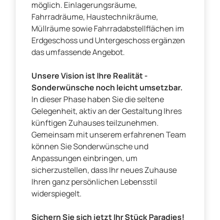
möglich. Einlagerungsräume,
Fahrradräume, Haustechnikräume,
Müllräume sowie Fahrradabstellflächen im
Erdgeschoss und Untergeschoss ergänzen
das umfassende Angebot.
Unsere Vision ist Ihre Realität -
Sonderwünsche noch leicht umsetzbar.
In dieser Phase haben Sie die seltene
Gelegenheit, aktiv an der Gestaltung Ihres
künftigen Zuhauses teilzunehmen.
Gemeinsam mit unserem erfahrenen Team
können Sie Sonderwünsche und
Anpassungen einbringen, um
sicherzustellen, dass Ihr neues Zuhause
Ihren ganz persönlichen Lebensstil
widerspiegelt.
Sichern Sie sich jetzt Ihr Stück Paradies!