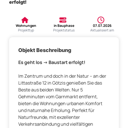
erfolgt!
Wohnungen
in Bauphase
07.07.2026
Projekttyp
Projektstatus
Aktualisiert am
Objekt Beschreibung
Es geht los -> Baustart erfolgt!
Im Zentrum und doch in der Natur – an der
Littastraße 12 in Götzis genießen Sie das
Beste aus beiden Welten. Nur 5
Gehminuten vom Garnmarkt entfernt,
bieten die Wohnungen urbanen Komfort
und naturnahe Erholung. Perfekt für
Naturfreunde, mit exzellenter
Verkehrsanbindung und vielfältigen