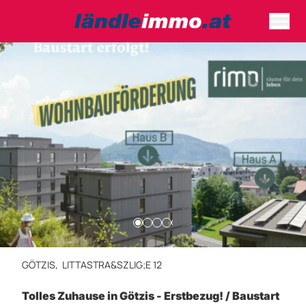
GÖTZIS,
LITTASTRA&SZLIG;E 12
Tolles Zuhause in Götzis - Erstbezug! / Baustart