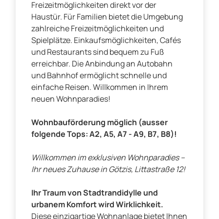
Freizeitmöglichkeiten direkt vor der
Haustür. Für Familien bietet die Umgebung
zahlreiche Freizeitmöglichkeiten und
Spielplätze. Einkaufsmöglichkeiten, Cafés
und Restaurants sind bequem zu Fuß
erreichbar. Die Anbindung an Autobahn
und Bahnhof ermöglicht schnelle und
einfache Reisen. Willkommen in Ihrem
neuen Wohnparadies!
Wohnbauförderung möglich (ausser
folgende Tops: A2, A5, A7 - A9, B7, B8)!
Willkommen im exklusiven Wohnparadies –
Ihr neues Zuhause in Götzis, Littastraße 12!
Ihr Traum von Stadtrandidylle und
urbanem Komfort wird Wirklichkeit.
Diese einzigartige Wohnanlage bietet Ihnen