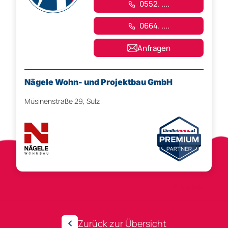
0552. ....
0664. ....
Anfragen
Nägele Wohn- und Projektbau GmbH
Müsinenstraße 29, Sulz
Anzeigen-ID 302676
Melden
Zurück zur Übersicht