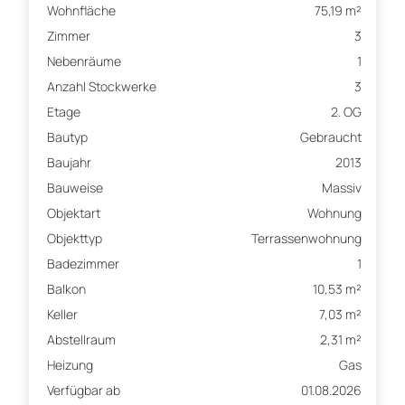
Wohnfläche
75,19 m²
Zimmer
3
Nebenräume
1
Anzahl Stockwerke
3
Etage
2. OG
Bautyp
Gebraucht
Baujahr
2013
Bauweise
Massiv
Objektart
Wohnung
Objekttyp
Terrassenwohnung
Badezimmer
1
Balkon
10,53 m²
Keller
7,03 m²
Abstellraum
2,31 m²
Heizung
Gas
Verfügbar ab
01.08.2026