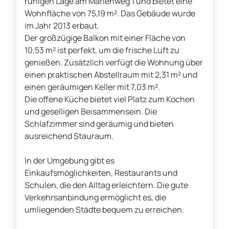
ruhigen Lage am Marienweg 1 und bietet eine
Wohnfläche von 75,19 m². Das Gebäude wurde
im Jahr 2013 erbaut.
Der großzügige Balkon mit einer Fläche von
10,53 m² ist perfekt, um die frische Luft zu
genießen. Zusätzlich verfügt die Wohnung über
einen praktischen Abstellraum mit 2,31 m² und
einen geräumigen Keller mit 7,03 m².
Die offene Küche bietet viel Platz zum Kochen
und geselligen Beisammensein. Die
Schlafzimmer sind geräumig und bieten
ausreichend Stauraum.
In der Umgebung gibt es
Einkaufsmöglichkeiten, Restaurants und
Schulen, die den Alltag erleichtern. Die gute
Verkehrsanbindung ermöglicht es, die
umliegenden Städte bequem zu erreichen.