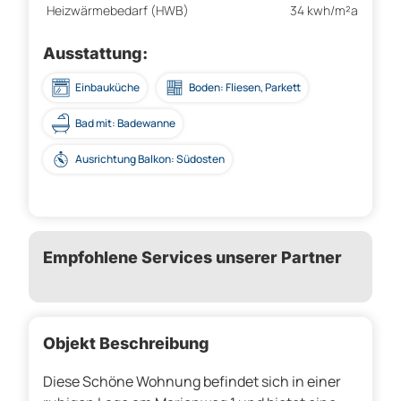
Heizwärmebedarf (HWB)
34 kwh/m²a
Ausstattung:
Einbauküche
Boden: Fliesen, Parkett
Bad mit: Badewanne
Ausrichtung Balkon: Südosten
Empfohlene Services unserer Partner
Objekt Beschreibung
Diese Schöne Wohnung befindet sich in einer