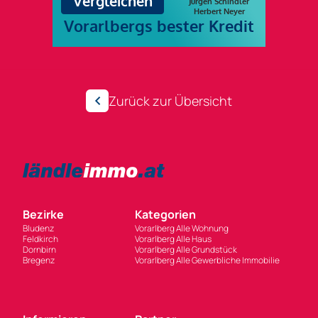
Zurück zur Übersicht
Bezirke
Kategorien
Bludenz
Vorarlberg Alle Wohnung
Feldkirch
Vorarlberg Alle Haus
Dornbirn
Vorarlberg Alle Grundstück
Bregenz
Vorarlberg Alle Gewerbliche Immobilie