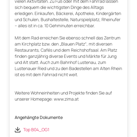
vielen Aktivitäten. Zu Fuß oder mit dem Fahrrad lassen
sich bequem die wichtigsten Dinge des Alltags
erledigen. Einkaufen, Bäckerei, Apotheke, Kindergärten
und Schulen, Bushaltestelle, Naturspielplatz, Rheinufer
– alles ist in ca. 10 Gehminuten erreichbar.
Mit dem Rad erreichen Sie ebenso schnell das Zentrum
am Kirchplatz bzw. den „Blauen Platz“, mit diversen
Restaurants, Cafés und dem Reichshofsaal. Am Platz
finden ganzjährig diverse Events und Märkte für Jung
und Alt statt. Auch zum Bahnhof Lustenau, zum
Lustenauer Ried und zu den Badestellen am Alten Rhein
ist es mit dem Fahrrad nicht weit.
Weitere Wohneinheiten und Projekte finden Sie auf
unserer Homepage: www.zima.at
Angehängte Dokumente
Top B04_OG1