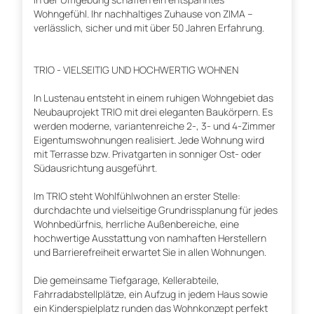
Wohngefühl. Ihr nachhaltiges Zuhause von ZIMA –
verlässlich, sicher und mit über 50 Jahren Erfahrung.
TRIO - VIELSEITIG UND HOCHWERTIG WOHNEN
In Lustenau entsteht in einem ruhigen Wohngebiet das
Neubauprojekt ­TRIO mit drei eleganten Baukörpern. Es
werden moderne, variantenreiche 2-, 3- und 4-Zimmer
Eigentumswohnungen realisiert. Jede Wohnung wird
mit Terrasse bzw. Privatgarten in sonniger Ost- oder
Südausrichtung ausgeführt.
Im TRIO steht Wohlfühlwohnen an erster Stelle:
durchdachte und vielseitige Grundrissplanung für jedes
Wohnbedürfnis, herrliche Außenbereiche, eine
hochwertige Ausstattung von namhaften Herstellern
und Barrierefreiheit erwartet Sie in allen Wohnungen.
Die gemeinsame Tiefgarage, Kellerabteile,
Fahrradabstellplätze, ein Aufzug in jedem Haus sowie
ein Kinderspielplatz runden das Wohnkonzept perfekt