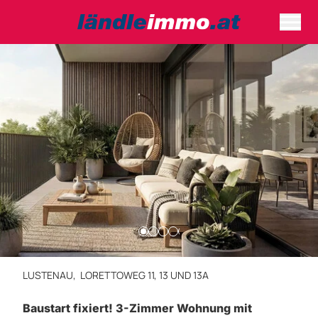
LUSTENAU,
LORETTOWEG 11, 13 UND 13A
Baustart fixiert! 3-Zimmer Wohnung mit