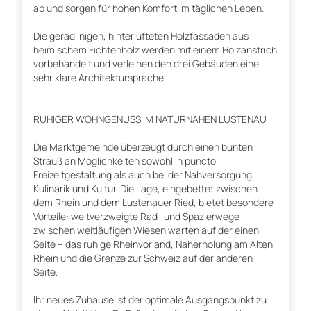
ab und sorgen für hohen Komfort im täglichen Leben.
Die geradlinigen, hinterlüfteten Holzfassaden aus
heimischem Fichtenholz werden mit einem Holzanstrich
vorbehandelt und verleihen den drei Gebäuden eine
sehr klare Architektursprache.
RUHIGER WOHNGENUSS IM NATURNAHEN LUSTENAU
Die Marktgemeinde überzeugt durch einen bunten
Strauß an Möglichkeiten sowohl in puncto
Freizeitgestaltung als auch bei der Nah­versorgung,
Kulinarik und Kultur. Die Lage, eingebettet zwischen
dem Rhein und dem Lustenauer Ried, bietet besondere
Vorteile: weitverzweigte Rad- und Spazierwege
zwischen weitläufigen Wiesen warten auf der einen
Seite – das ruhige Rheinvorland, Naherholung am Alten
Rhein und die Grenze zur Schweiz auf der anderen
Seite.
Ihr neues Zuhause ist der optimale Ausgangspunkt zu