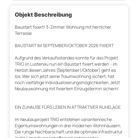
Objekt Beschreibung
Baustart fixiert! 3-Zimmer Wohnung mit herrlicher
Terrasse
BAUSTART IM SEPTEMBER/OKTOBER 2026 FIXIERT
Aufgrund des Verkaufsstandes konnte für das Projekt
TRIO iin Lustenau nun ein Baustart fixiert werden - im
Herbst diesen Jahres (September(/Oktober) geht es
los. Wer sich jetzt seine Traumwohnung sichert, hat
noch vielfältige Individualisierungsmöglichkeiten. Jetzt
Neubauwohnung mit fixiertem Einzugstermin sichern!
EIN ZUHAUSE FÜRS LEBEN IN ATTRAKTIVER RUHELAGE
Im Neubauprojekt TRIO entstehen variantenreiche
Eigentumswohnungen in drei modernen Wohnhäusern.
Die ruhige Nachbarschaft und die optimale Infrastruktur
in der Umgebung schaffen ein entspanntes