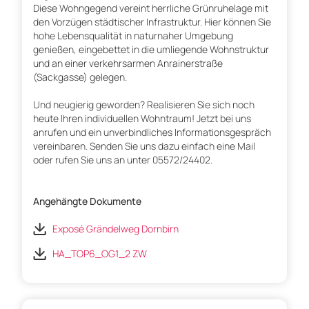
Diese Wohngegend vereint herrliche Grünruhelage mit
den Vorzügen städtischer Infrastruktur. Hier können Sie
hohe Lebensqualität in naturnaher Umgebung
genießen, eingebettet in die umliegende Wohnstruktur
und an einer verkehrsarmen Anrainerstraße
(Sackgasse) gelegen.
Und neugierig geworden? Realisieren Sie sich noch
heute Ihren individuellen Wohntraum! Jetzt bei uns
anrufen und ein unverbindliches Informationsgespräch
vereinbaren. Senden Sie uns dazu einfach eine Mail
oder rufen Sie uns an unter 05572/24402.
Angehängte Dokumente
Exposé Grändelweg Dornbirn
HA_TOP6_OG1_2 ZW