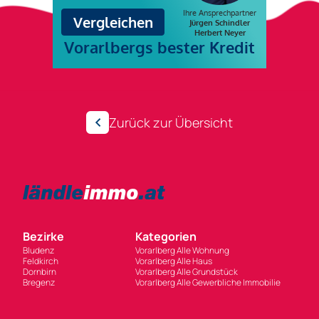
Zurück zur Übersicht
Bezirke
Kategorien
Bludenz
Vorarlberg Alle Wohnung
Feldkirch
Vorarlberg Alle Haus
Dornbirn
Vorarlberg Alle Grundstück
Bregenz
Vorarlberg Alle Gewerbliche Immobilie