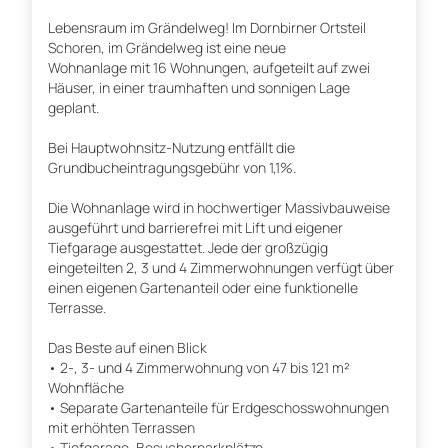
Lebensraum im Grändelweg! Im Dornbirner Ortsteil
Schoren, im Grändelweg ist eine neue
Wohnanlage mit 16 Wohnungen, aufgeteilt auf zwei
Häuser, in einer traumhaften und sonnigen Lage
geplant.
Bei Hauptwohnsitz-Nutzung entfällt die
Grundbucheintragungsgebühr von 1,1%.
Die Wohnanlage wird in hochwertiger Massivbauweise
ausgeführt und barrierefrei mit Lift und eigener
Tiefgarage ausgestattet. Jede der großzügig
eingeteilten 2, 3 und 4 Zimmerwohnungen verfügt über
einen eigenen Gartenanteil oder eine funktionelle
Terrasse.
Das Beste auf einen Blick
• 2-, 3- und 4 Zimmerwohnung von 47 bis 121 m²
Wohnfläche
• Separate Gartenanteile für Erdgeschosswohnungen
mit erhöhten Terrassen
• Tiefgarage, Besucherparkplätze