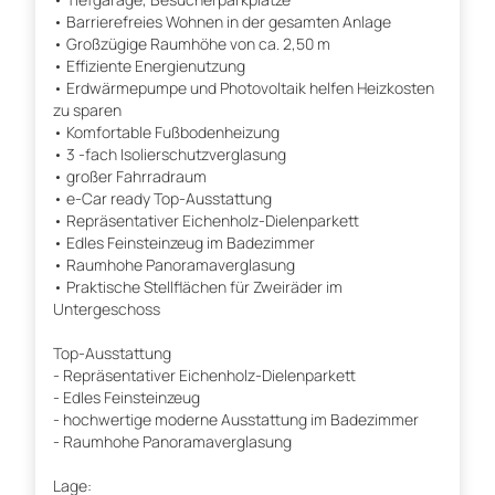
• Barrierefreies Wohnen in der gesamten Anlage
• Großzügige Raumhöhe von ca. 2,50 m
• Effiziente Energienutzung
• Erdwärmepumpe und Photovoltaik helfen Heizkosten
zu sparen
• Komfortable Fußbodenheizung
• 3 -fach Isolierschutzverglasung
• großer Fahrradraum
• e-Car ready Top-Ausstattung
• Repräsentativer Eichenholz-Dielenparkett
• Edles Feinsteinzeug im Badezimmer
• Raumhohe Panoramaverglasung
• Praktische Stellflächen für Zweiräder im
Untergeschoss
Top-Ausstattung
- Repräsentativer Eichenholz-Dielenparkett
- Edles Feinsteinzeug
- hochwertige moderne Ausstattung im Badezimmer
- Raumhohe Panoramaverglasung
Lage: