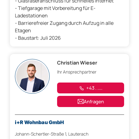
- Glasfaseranschluss für schnelles Internet
- Tiefgarage mit Vorbereitung für E-
Ladestationen
- Barrierefreier Zugang durch Aufzug in alle
Etagen
- Baustart: Juli 2026
Christian Wieser
Ihr Ansprechpartner
+43 . ....
Anfragen
i+R Wohnbau GmbH
Johann-Schertler-Straße 1, Lauterach