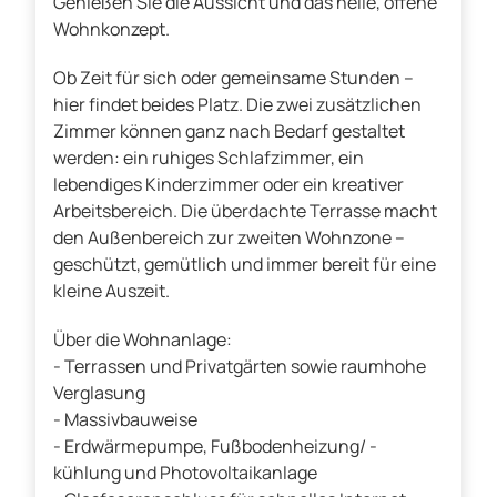
Genießen Sie die Aussicht und das helle, offene
Wohnkonzept.
Ob Zeit für sich oder gemeinsame Stunden –
hier findet beides Platz. Die zwei zusätzlichen
Zimmer können ganz nach Bedarf gestaltet
werden: ein ruhiges Schlafzimmer, ein
lebendiges Kinderzimmer oder ein kreativer
Arbeitsbereich. Die überdachte Terrasse macht
den Außenbereich zur zweiten Wohnzone –
geschützt, gemütlich und immer bereit für eine
kleine Auszeit.
Über die Wohnanlage:
- Terrassen und Privatgärten sowie raumhohe
Verglasung
- Massivbauweise
- Erdwärmepumpe, Fußbodenheizung/ -
kühlung und Photovoltaikanlage