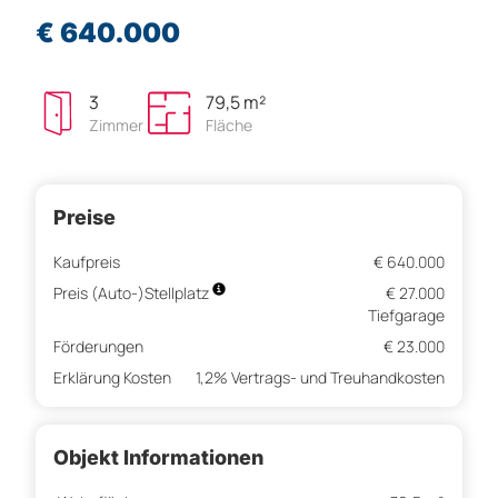
€ 640.000
3
79,5 m²
Zimmer
Fläche
Preise
Kaufpreis
€ 640.000
Preis (Auto-)Stellplatz
€ 27.000
Tiefgarage
Förderungen
€ 23.000
Erklärung Kosten
1,2% Vertrags- und Treuhandkosten
Objekt Informationen