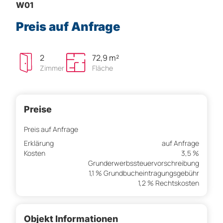
W01
Preis auf Anfrage
2
72,9 m²
Zimmer
Fläche
Preise
Preis auf Anfrage
Erklärung
auf Anfrage
Kosten
3,5 %
Grunderwerbssteuervorschreibung
1,1 % Grundbucheintragungsgebühr
1,2 % Rechtskosten
Objekt Informationen