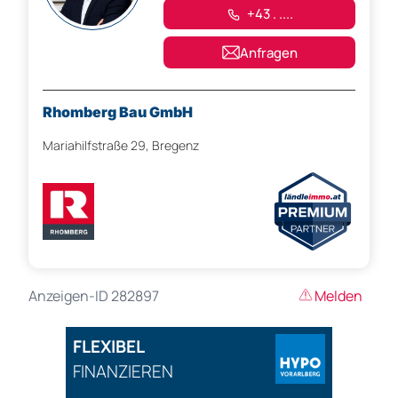
+43 . ....
Anfragen
Rhomberg Bau GmbH
Mariahilfstraße 29, Bregenz
Anzeigen-ID 282897
Melden
FLEXIBEL
FINANZIEREN