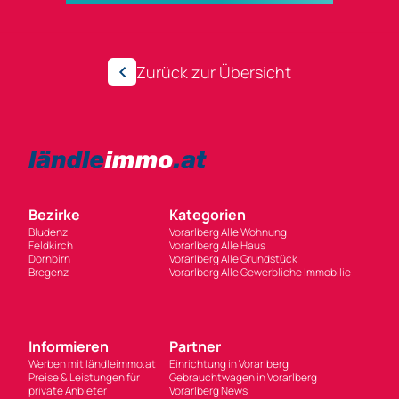
Zurück zur Übersicht
Bezirke
Kategorien
Bludenz
Vorarlberg Alle Wohnung
Feldkirch
Vorarlberg Alle Haus
Dornbirn
Vorarlberg Alle Grundstück
Bregenz
Vorarlberg Alle Gewerbliche Immobilie
Informieren
Partner
Werben mit ländleimmo.at
Einrichtung in Vorarlberg
Preise & Leistungen für
Gebrauchtwagen in Vorarlberg
private Anbieter
Vorarlberg News