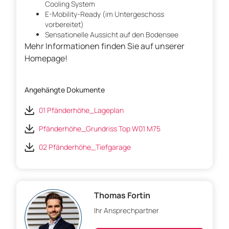
Cooling System
E-Mobility-Ready (im Untergeschoss
vorbereitet)
Sensationelle Aussicht auf den Bodensee
Mehr Informationen finden Sie auf unserer
Homepage!
Angehängte Dokumente
01 Pfänderhöhe_Lageplan
Pfänderhöhe_Grundriss Top W01 M75
02 Pfänderhöhe_Tiefgarage
Thomas Fortin
Ihr Ansprechpartner