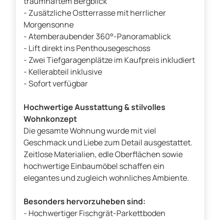
traumhaftem Bergblick
- Zusätzliche Ostterrasse mit herrlicher
Morgensonne
- Atemberaubender 360°-Panoramablick
- Lift direkt ins Penthousegeschoss
- Zwei Tiefgaragenplätze im Kaufpreis inkludiert
- Kellerabteil inklusive
- Sofort verfügbar
Hochwertige Ausstattung & stilvolles
Wohnkonzept
Die gesamte Wohnung wurde mit viel
Geschmack und Liebe zum Detail ausgestattet.
Zeitlose Materialien, edle Oberflächen sowie
hochwertige Einbaumöbel schaffen ein
elegantes und zugleich wohnliches Ambiente.
Besonders hervorzuheben sind:
- Hochwertiger Fischgrät-Parkettboden