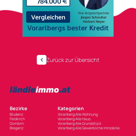
Zurück zur Übersicht
Bezirke
Kategorien
Bludenz
Vorarlberg Alle Wohnung
Feldkirch
Vorarlberg Alle Haus
Dornbirn
Vorarlberg Alle Grundstück
Bregenz
Vorarlberg Alle Gewerbliche Immobilie