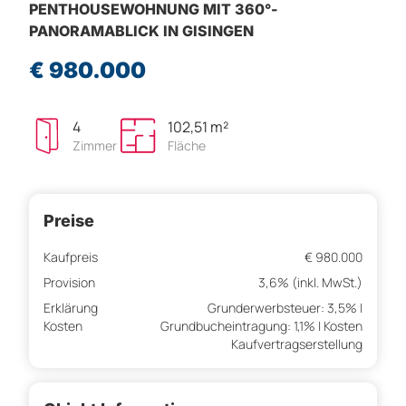
PENTHOUSEWOHNUNG MIT 360°-
PANORAMABLICK IN GISINGEN
€ 980.000
4
102,51 m²
Zimmer
Fläche
Preise
Kaufpreis
€ 980.000
Provision
3,6% (inkl. MwSt.)
Erklärung
Grunderwerbsteuer: 3,5% |
Kosten
Grundbucheintragung: 1,1% | Kosten
Kaufvertragserstellung