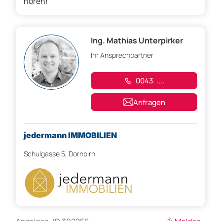
hören!
Ing. Mathias Unterpirker
Ihr Ansprechpartner
0043. ....
Anfragen
jedermann IMMOBILIEN
Schulgasse 5, Dornbirn