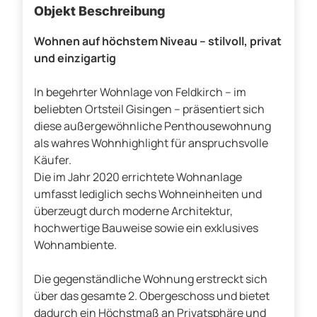
Objekt Beschreibung
Wohnen auf höchstem Niveau – stilvoll, privat
und einzigartig
In begehrter Wohnlage von Feldkirch – im
beliebten Ortsteil Gisingen – präsentiert sich
diese außergewöhnliche Penthousewohnung
als wahres Wohnhighlight für anspruchsvolle
Käufer.
Die im Jahr 2020 errichtete Wohnanlage
umfasst lediglich sechs Wohneinheiten und
überzeugt durch moderne Architektur,
hochwertige Bauweise sowie ein exklusives
Wohnambiente.
Die gegenständliche Wohnung erstreckt sich
über das gesamte 2. Obergeschoss und bietet
dadurch ein Höchstmaß an Privatsphäre und