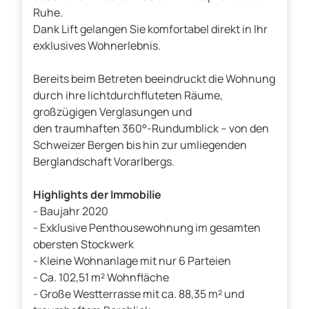
Ruhe.
Dank Lift gelangen Sie komfortabel direkt in Ihr
exklusives Wohnerlebnis.
Bereits beim Betreten beeindruckt die Wohnung
durch ihre lichtdurchfluteten Räume,
großzügigen Verglasungen und
den traumhaften 360°-Rundumblick – von den
Schweizer Bergen bis hin zur umliegenden
Berglandschaft Vorarlbergs.
Highlights der Immobilie
- Baujahr 2020
- Exklusive Penthousewohnung im gesamten
obersten Stockwerk
- Kleine Wohnanlage mit nur 6 Parteien
- Ca. 102,51 m² Wohnfläche
- Große Westterrasse mit ca. 88,35 m² und