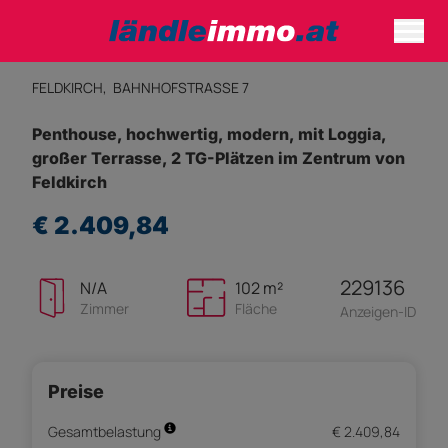
FELDKIRCH,
BAHNHOFSTRASSE 7
Penthouse, hochwertig, modern, mit Loggia,
großer Terrasse, 2 TG-Plätzen im Zentrum von
Feldkirch
€ 2.409,84
229136
N/A
102 m²
Zimmer
Fläche
Anzeigen-ID
Preise
Gesamtbelastung
€ 2.409,84