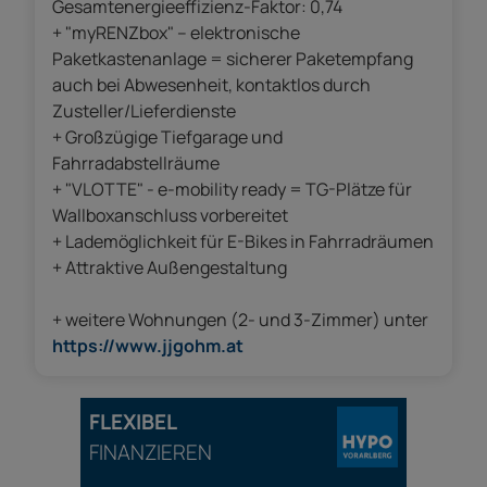
Gesamtenergieeffizienz-Faktor: 0,74
+ "myRENZbox" – elektronische
Paketkastenanlage = sicherer Paketempfang
auch bei Abwesenheit, kontaktlos durch
Zusteller/Lieferdienste
+ Großzügige Tiefgarage und
Fahrradabstellräume
+ "VLOTTE" - e-mobility ready = TG-Plätze für
Wallboxanschluss vorbereitet
+ Lademöglichkeit für E-Bikes in Fahrradräumen
+ Attraktive Außengestaltung
+ weitere Wohnungen (2- und 3-Zimmer) unter
https://www.jjgohm.at
FLEXIBEL
FINANZIEREN