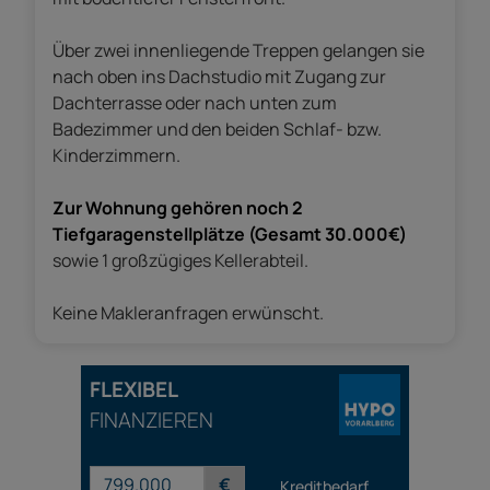
Über zwei innenliegende Treppen gelangen sie
nach oben ins Dachstudio mit Zugang zur
Dachterrasse oder nach unten zum
Badezimmer und den beiden Schlaf- bzw.
Kinderzimmern.
Zur Wohnung gehören noch 2
Tiefgaragenstellplätze (Gesamt 30.000€)
sowie 1 großzügiges Kellerabteil.
Keine Makleranfragen erwünscht.
FLEXIBEL
FINANZIEREN
€
Kreditbedarf