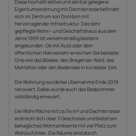
Diese hochattraktive und zentral gelegene
Eigentumswohnung mit Dachterrasse befindet
sich im Zentrum von Dornbirn mit
hervorragender Infrastruktur. Das sehr
gepflegte Wohn- und Geschäftshaus aus dem
Jahre 1999 ist verkehrsmäßig bestens
angebunden. Ob mit Auto oder dem
öffentlichen Nahverkehr erreichen Sie beliebte
Orte wie das Bödele, den Bregenzer Wald, das
Montafon oder den Bodensee in kürzester Zeit.
Die Wohnung wurde bei Übernahme Ende 2019
renoviert. Dabei wurde auch das Badezimmer
vollständig erneuert.
Die Wohnfläche mit ca.114 m² und Dachterrasse
erstreckt sich über 3 Geschosse und bietet ein
behagliches Wohnambiente mit viel Platz zum
Wohlzufühlen. Die Räume sind durch