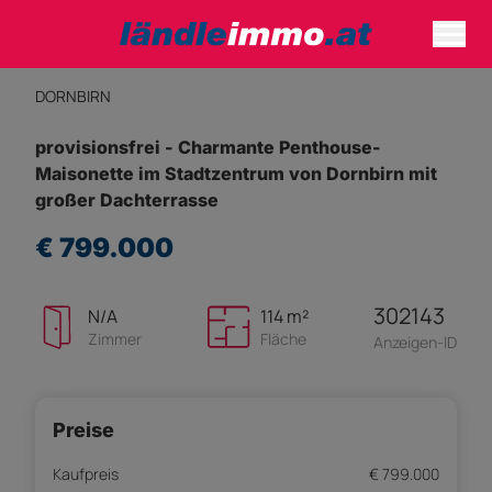
DORNBIRN
provisionsfrei - Charmante Penthouse-
Maisonette im Stadtzentrum von Dornbirn mit
großer Dachterrasse
€ 799.000
302143
N/A
114 m²
Zimmer
Fläche
Anzeigen-ID
Preise
Kaufpreis
€ 799.000