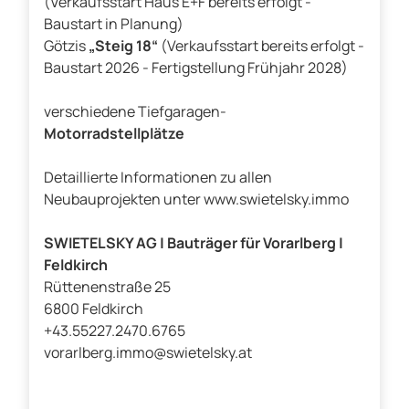
(Verkaufsstart Haus E+F bereits erfolgt -
Baustart in Planung)
Götzis
„Steig 18“
(Verkaufsstart bereits erfolgt -
Baustart 2026 - Fertigstellung Frühjahr 2028)
verschiedene Tiefgaragen-
Motorradstellplätze
Detaillierte Informationen zu allen
Neubauprojekten unter www.swietelsky.immo
SWIETELSKY AG | Bauträger für Vorarlberg |
Feldkirch
Rüttenenstraße 25
6800 Feldkirch
+43.55227.2470.6765
vorarlberg.immo@swietelsky.at