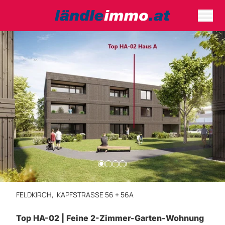
FELDKIRCH,
KAPFSTRASSE 56 + 56A
Top HA-02 | Feine 2-Zimmer-Garten-Wohnung