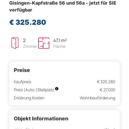
Gisingen-Kapfstraße 56 und 56a - jetzt für SIE
verfügbar
€ 325.280
2
47,1 m²
Zimmer
Fläche
Preise
Kaufpreis
€ 325.280
Preis (Auto-)Stellplatz
€ 27.000
Erklärung Kosten
Wohnbauförderung
Objekt Informationen