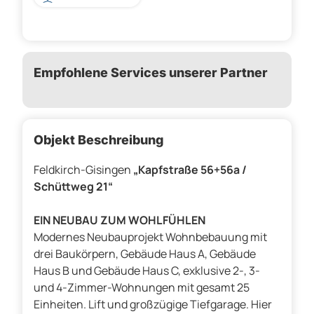
Empfohlene Services unserer Partner
Objekt Beschreibung
Feldkirch-Gisingen
„Kapfstraße 56+56a /
Schüttweg 21“
EIN NEUBAU ZUM WOHLFÜHLEN
Modernes Neubauprojekt Wohnbebauung mit
drei Baukörpern, Gebäude Haus A, Gebäude
Haus B und Gebäude Haus C, exklusive 2-, 3-
und 4-Zimmer-Wohnungen mit gesamt 25
Einheiten. Lift und großzügige Tiefgarage. Hier