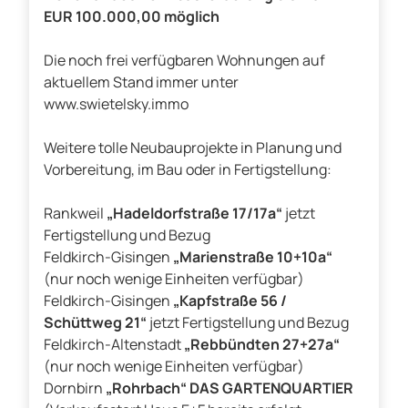
EUR 100.000,00 möglich
Die noch frei verfügbaren Wohnungen auf
aktuellem Stand immer unter
www.swietelsky.immo
Weitere tolle Neubauprojekte in Planung und
Vorbereitung, im Bau oder in Fertigstellung:
Rankweil
„Hadeldorfstraße 17/17a“
jetzt
Fertigstellung und Bezug
Feldkirch-Gisingen
„Marienstraße 10+10a“
(nur noch wenige Einheiten verfügbar)
Feldkirch-Gisingen
„Kapfstraße 56 /
Schüttweg 21“
jetzt Fertigstellung und Bezug
Feldkirch-Altenstadt
„Rebbündten 27+27a“
(nur noch wenige Einheiten verfügbar)
Dornbirn
„Rohrbach“ DAS GARTENQUARTIER