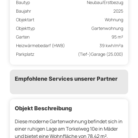
Bautyp
Neubau/Erstbezug
Baujahr
2025
Objektart
Wohnung
Objekttyp
Gartenwohnung
Garten
95 m²
Heizwärmebedarf (HWB)
39 kwh/m²a
Parkplatz
(Tief-)Garage (25.000)
Empfohlene Services unserer Partner
Objekt Beschreibung
Diese moderne Gartenwohnung befindet sich in
einer ruhigen Lage am Torkelweg 10e in Mäder
und bietet eine Wohnfläche von 78,42 m².