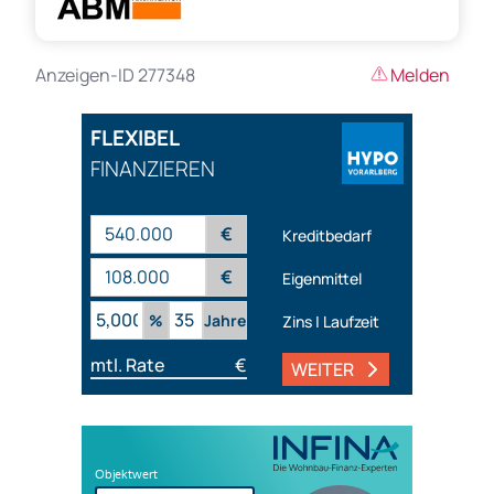
Anzeigen-ID 277348
Melden
FLEXIBEL
FINANZIEREN
€
Kreditbedarf
€
Eigenmittel
%
Jahre
Zins | Laufzeit
mtl. Rate
€
WEITER