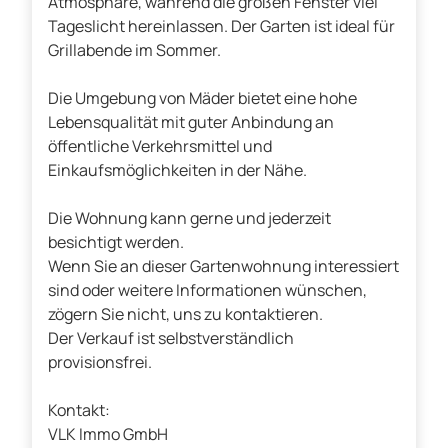
Atmosphäre, während die großen Fenster viel
Tageslicht hereinlassen. Der Garten ist ideal für
Grillabende im Sommer.
Die Umgebung von Mäder bietet eine hohe
Lebensqualität mit guter Anbindung an
öffentliche Verkehrsmittel und
Einkaufsmöglichkeiten in der Nähe.
Die Wohnung kann gerne und jederzeit
besichtigt werden.
Wenn Sie an dieser Gartenwohnung interessiert
sind oder weitere Informationen wünschen,
zögern Sie nicht, uns zu kontaktieren.
Der Verkauf ist selbstverständlich
provisionsfrei.
Kontakt:
VLK Immo GmbH