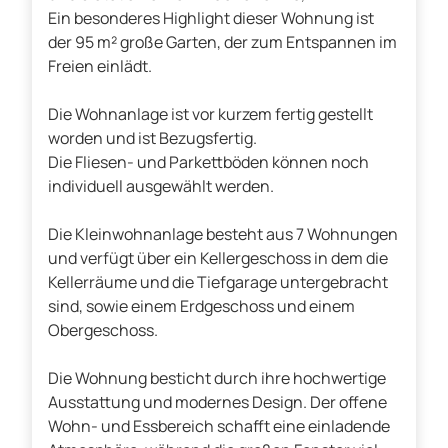
Ein besonderes Highlight dieser Wohnung ist
der 95 m² große Garten, der zum Entspannen im
Freien einlädt.
Die Wohnanlage ist vor kurzem fertig gestellt
worden und ist Bezugsfertig.
Die Fliesen- und Parkettböden können noch
individuell ausgewählt werden.
Die Kleinwohnanlage besteht aus 7 Wohnungen
und verfügt über ein Kellergeschoss in dem die
Kellerräume und die Tiefgarage untergebracht
sind, sowie einem Erdgeschoss und einem
Obergeschoss.
Die Wohnung besticht durch ihre hochwertige
Ausstattung und modernes Design. Der offene
Wohn- und Essbereich schafft eine einladende