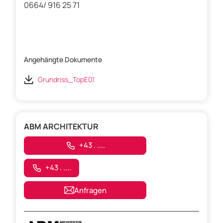
0664/ 916 25 71
Angehängte Dokumente
Grundriss_TopE01
ABM ARCHITEKTUR
+43 . ....
+43 . ....
Anfragen