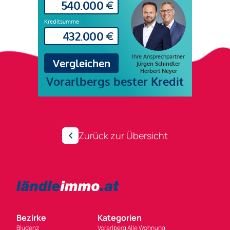
Zurück zur Übersicht
Bezirke
Kategorien
Bludenz
Vorarlberg Alle Wohnung