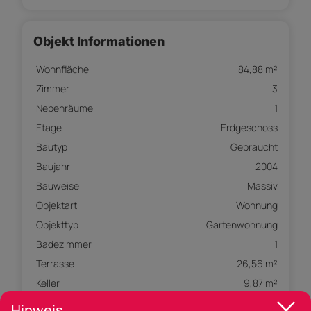
Objekt Informationen
Wohnfläche
84,88 m²
Zimmer
3
Nebenräume
1
Etage
Erdgeschoss
Bautyp
Gebraucht
Baujahr
2004
Bauweise
Massiv
Objektart
Wohnung
Objekttyp
Gartenwohnung
Badezimmer
1
Terrasse
26,56 m²
Keller
9,87 m²
Abstellraum
Vorhanden
Hinweis