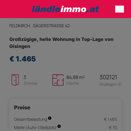
FELDKIRCH,
SÄGERSTRASSE 42
Großzügige, helle Wohnung in Top-Lage von
Gisingen
€ 1.465
302121
3
84,88 m²
Zimmer
Fläche
Anzeigen-ID
Preise
Gesamtbelastung
€ 1.465
Miete (Auto-)Stellplatz
€ 70