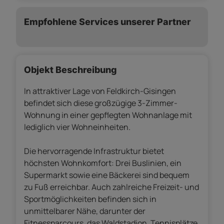
Empfohlene Services unserer Partner
Objekt Beschreibung
In attraktiver Lage von Feldkirch-Gisingen
befindet sich diese großzügige 3-Zimmer-
Wohnung in einer gepflegten Wohnanlage mit
lediglich vier Wohneinheiten.
Die hervorragende Infrastruktur bietet
höchsten Wohnkomfort: Drei Buslinien, ein
Supermarkt sowie eine Bäckerei sind bequem
zu Fuß erreichbar. Auch zahlreiche Freizeit- und
Sportmöglichkeiten befinden sich in
unmittelbarer Nähe, darunter der
Fitnessparcours, das Waldstadion, Tennisplätze