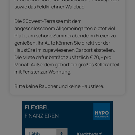
sowie das Feldkirchner Waldbad.
Die Südwest-Terrasse mit dem
angeschlossenem Allgemeingarten bietet viel
Platz, um schöne Sommerabende im Freien zu
genießen. Ihr Auto können Sie direkt vor der
Haustüre im zugewiesenen Carport abstellen.
Die Miete dafür beträgt zusätzlich € 70,– pro
Monat. Außerdem gehört ein großes Kellerabteil
mit Fenster zur Wohnung.
Bitte keine Raucher und keine Haustiere.
FLEXIBEL
FINANZIEREN
€
Kreditbedarf