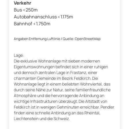
Verkehr
Bus <250m
Autobahnanschluss <1.175m
Bahnhof <1.750m
Angaben Entfernung Luftlinie / Quelle: OpenStreetMap
Lage:
Die exklusive Wohnanlage mit sieben modernen
Eigentumswohnungen befindet sich in einer ruhigen
und dennoch zentralen Lage in Frastanz, einer
charmanten Gemeinde im Bezirk Feldkirch. Die
Wohnanlage liegt in einem beliebten Wohnviertel, das
durch seine Nähe zur Natur, seine familienfreundliche
Atmosphäre und die hervorragende Anbindung an
wichtige Infrastrukturen überzeugt. Die Altstadt von
Feldkirch ist in wenigen Gehminuten erreichbar. Pendler
finden eine schnelle Anbindung an das Rheintal,
Liechtenstein und die Schweiz.