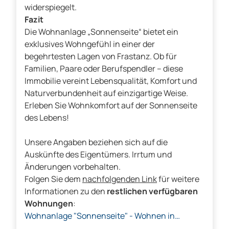
widerspiegelt.
Fazit
Die Wohnanlage „Sonnenseite“ bietet ein
exklusives Wohngefühl in einer der
begehrtesten Lagen von Frastanz. Ob für
Familien, Paare oder Berufspendler – diese
Immobilie vereint Lebensqualität, Komfort und
Naturverbundenheit auf einzigartige Weise.
Erleben Sie Wohnkomfort auf der Sonnenseite
des Lebens!
Unsere Angaben beziehen sich auf die
Auskünfte des Eigentümers. Irrtum und
Änderungen vorbehalten.
Folgen Sie dem
nachfolgenden Link
für weitere
Informationen zu den
restlichen verfügbaren
Wohnungen
:
Wohnanlage "Sonnenseite" - Wohnen in
sonniger Umgebung