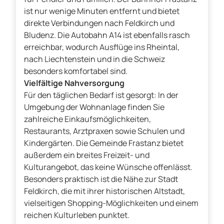
ist nur wenige Minuten entfernt und bietet
direkte Verbindungen nach Feldkirch und
Bludenz. Die Autobahn A14 ist ebenfalls rasch
erreichbar, wodurch Ausflüge ins Rheintal,
nach Liechtenstein und in die Schweiz
besonders komfortabel sind.
Vielfältige Nahversorgung
Für den täglichen Bedarf ist gesorgt: In der
Umgebung der Wohnanlage finden Sie
zahlreiche Einkaufsmöglichkeiten,
Restaurants, Arztpraxen sowie Schulen und
Kindergärten. Die Gemeinde Frastanz bietet
außerdem ein breites Freizeit- und
Kulturangebot, das keine Wünsche offenlässt.
Besonders praktisch ist die Nähe zur Stadt
Feldkirch, die mit ihrer historischen Altstadt,
vielseitigen Shopping-Möglichkeiten und einem
reichen Kulturleben punktet.