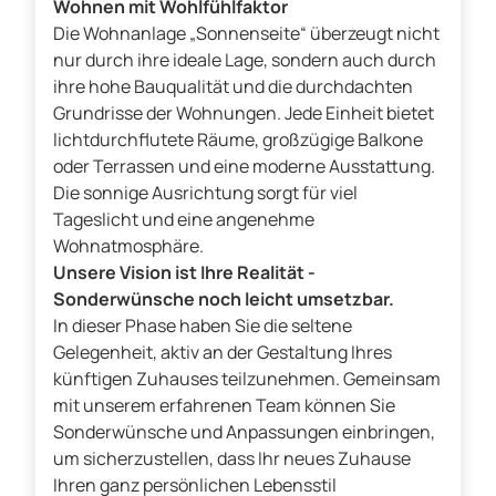
Wohnen mit Wohlfühlfaktor
Die Wohnanlage „Sonnenseite“ überzeugt nicht
nur durch ihre ideale Lage, sondern auch durch
ihre hohe Bauqualität und die durchdachten
Grundrisse der Wohnungen. Jede Einheit bietet
lichtdurchflutete Räume, großzügige Balkone
oder Terrassen und eine moderne Ausstattung.
Die sonnige Ausrichtung sorgt für viel
Tageslicht und eine angenehme
Wohnatmosphäre.
Unsere Vision ist Ihre Realität -
Sonderwünsche noch leicht umsetzbar.
In dieser Phase haben Sie die seltene
Gelegenheit, aktiv an der Gestaltung Ihres
künftigen Zuhauses teilzunehmen. Gemeinsam
mit unserem erfahrenen Team können Sie
Sonderwünsche und Anpassungen einbringen,
um sicherzustellen, dass Ihr neues Zuhause
Ihren ganz persönlichen Lebensstil