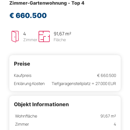
Zimmer-Gartenwohnung - Top 4
€ 660.500
4
91,67 m²
Zimmer
Fläche
Preise
Kaufpreis
€ 660.500
Erklärung Kosten
Tiefgaragenstellplatz = 27.000 EUR
Objekt Informationen
Wohnfläche
91,67 m²
Zimmer
4