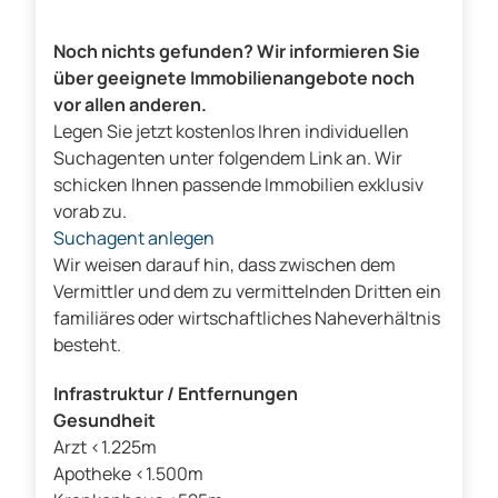
Noch nichts gefunden? Wir informieren Sie
über geeignete Immobilienangebote noch
vor allen anderen.
Legen Sie jetzt kostenlos Ihren individuellen
Suchagenten unter folgendem Link an. Wir
schicken Ihnen passende Immobilien exklusiv
vorab zu.
Suchagent anlegen
Wir weisen darauf hin, dass zwischen dem
Vermittler und dem zu vermittelnden Dritten ein
familiäres oder wirtschaftliches Naheverhältnis
besteht.
Infrastruktur / Entfernungen
Gesundheit
Arzt <1.225m
Apotheke <1.500m