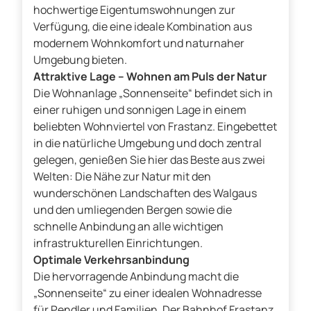
hochwertige Eigentumswohnungen zur
Verfügung, die eine ideale Kombination aus
modernem Wohnkomfort und naturnaher
Umgebung bieten.
Attraktive Lage – Wohnen am Puls der Natur
Die Wohnanlage „Sonnenseite“ befindet sich in
einer ruhigen und sonnigen Lage in einem
beliebten Wohnviertel von Frastanz. Eingebettet
in die natürliche Umgebung und doch zentral
gelegen, genießen Sie hier das Beste aus zwei
Welten: Die Nähe zur Natur mit den
wunderschönen Landschaften des Walgaus
und den umliegenden Bergen sowie die
schnelle Anbindung an alle wichtigen
infrastrukturellen Einrichtungen.
Optimale Verkehrsanbindung
Die hervorragende Anbindung macht die
„Sonnenseite“ zu einer idealen Wohnadresse
für Pendler und Familien. Der Bahnhof Frastanz