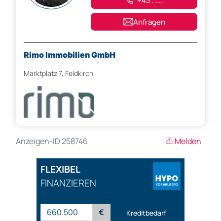
+43 . ....
Anfragen
Rimo Immobilien GmbH
Marktplatz 7, Feldkirch
Anzeigen-ID 258746
Melden
FLEXIBEL
FINANZIEREN
€
Kreditbedarf