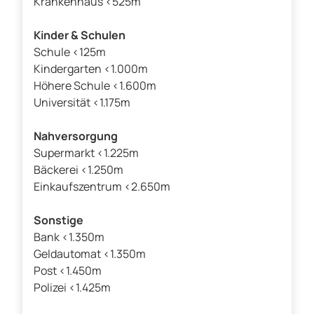
Krankenhaus <525m
Kinder & Schulen
Schule <125m
Kindergarten <1.000m
Höhere Schule <1.600m
Universität <1.175m
Nahversorgung
Supermarkt <1.225m
Bäckerei <1.250m
Einkaufszentrum <2.650m
Sonstige
Bank <1.350m
Geldautomat <1.350m
Post <1.450m
Polizei <1.425m