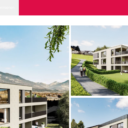
ormieren