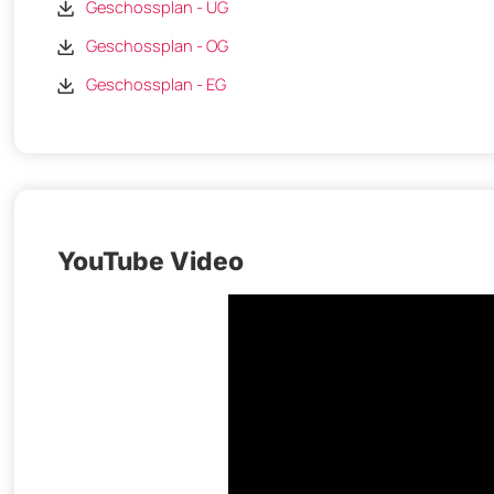
Geschossplan - UG
Geschossplan - OG
Geschossplan - EG
YouTube Video