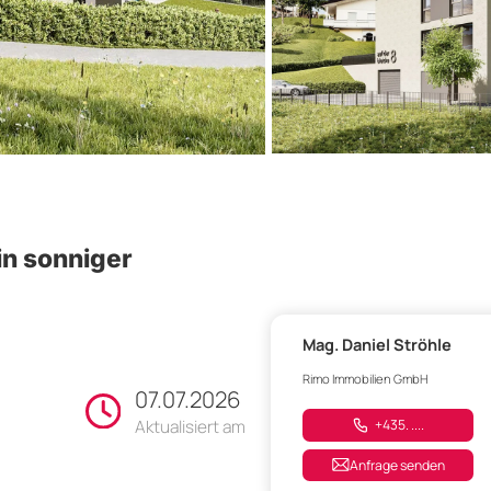
n sonniger
Mag. Daniel Ströhle
Rimo Immobilien GmbH
07.07.2026
Aktualisiert am
+435. ....
Anfrage senden