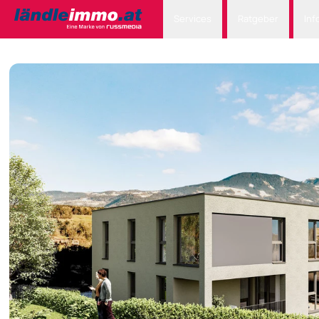
Services
Ratgeber
Inf