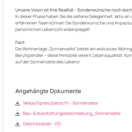
Unsere Vision ist Ihre Realität - Sonderwünsche noch leic
In dieser Phase haben Sie die seltene Gelegenheit, aktiv 
erfahrenen Team können Sie Sonderwünsche und Anpassung
persönlichen Lebensstil widerspiegelt.
Fazit
Die Wohnanlage „Sonnenseite“ bietet ein exklusives Wohngef
Berufspendler – diese Immobilie vereint Lebensqualität, K
auf der Sonnenseite des Lebens!
Angehängte Dokumente
Verkaufspreisübersicht - Sonnenseite
Bau- & Ausstattungsbeschreibung_Sonnenseite
Geschossplan - DG