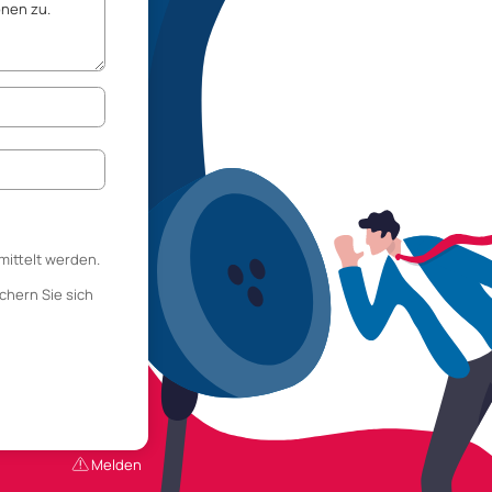
mittelt werden.
chern Sie sich
Melden