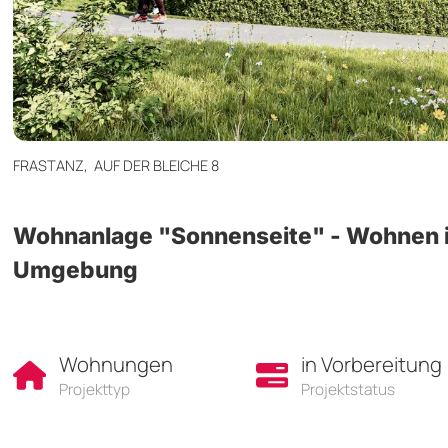
FRASTANZ,
AUF DER BLEICHE 8
Wohnanlage "Sonnenseite" - Wohnen i
Umgebung
Wohnungen
in Vorbereitung
Projekttyp
Projektstatus