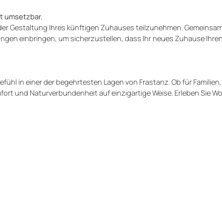
ht umsetzbar.
an der Gestaltung Ihres künftigen Zuhauses teilzunehmen. Gemeinsa
en einbringen, um sicherzustellen, dass Ihr neues Zuhause Ihre
ühl in einer der begehrtesten Lagen von Frastanz. Ob für Familien,
omfort und Naturverbundenheit auf einzigartige Weise. Erleben Sie 