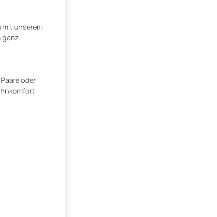
m mit unserem
n ganz
 Paare oder
Wohnkomfort