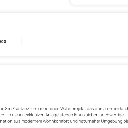
000
he 8 in
Frastanz
– ein modernes Wohnprojekt, das durch seine dur
cht. In dieser exklusiven Anlage stehen Ihnen sieben hochwertige
bination aus modernem Wohnkomfort und naturnaher Umgebung bi