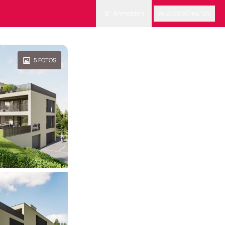
Anmelden
ANZEIGE SCHALTEN
5
FOTOS