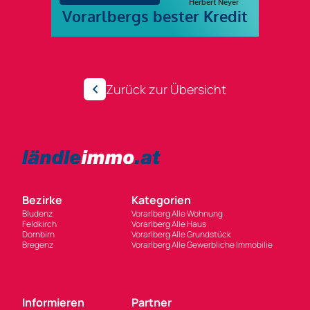
Zurück zur Übersicht
Bezirke
Kategorien
Bludenz
Vorarlberg Alle Wohnung
Feldkirch
Vorarlberg Alle Haus
Dornbirn
Vorarlberg Alle Grundstück
Bregenz
Vorarlberg Alle Gewerbliche Immobilie
Informieren
Partner