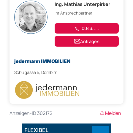
Ing. Mathias Unterpirker
Ihr Ansprechpartner
0043. ....
Anfragen
jedermann IMMOBILIEN
Schulgasse 5, Dornbirn
Anzeigen-ID 302172
Melden
FLEXIBEL