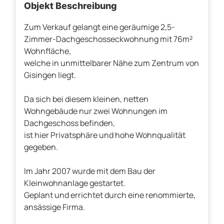
Objekt Beschreibung
Zum Verkauf gelangt eine geräumige 2,5-
Zimmer-Dachgeschosseckwohnung mit 76m²
Wohnfläche,
welche in unmittelbarer Nähe zum Zentrum von
Gisingen liegt.
Da sich bei diesem kleinen, netten
Wohngebäude nur zwei Wohnungen im
Dachgeschoss befinden,
ist hier Privatsphäre und hohe Wohnqualität
gegeben.
Im Jahr 2007 wurde mit dem Bau der
Kleinwohnanlage gestartet.
Geplant und errichtet durch eine renommierte,
ansässige Firma.