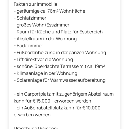
Fakten zur Immobilie:
- geräumige ca. 76m² Wohnfläche
- Schlafzimmer
- großes Wohn/Esszimmer
- Raum für Küche und Platz für Essbereich
- Abstellraum in der Wohnung
- Badezimmer
- Fußbodenheizung in der ganzen Wohnung
- Lift direkt vor die Wohnung
- schöne, überdachte Terrasse mit ca. 19m²
- Klimaanlage in der Wohnung
- Solaranlage für Warmwasseraufbereitung
- ein Carportplatz mit zugehörigem Abstellraum
kann für € 15.000,- erworben werden
- ein Außenabstellplatz kann für € 10.000,-
erworben werden
Umgebung Gisingen: