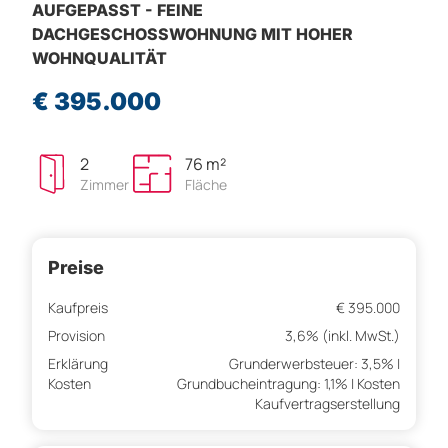
AUFGEPASST - FEINE
DACHGESCHOSSWOHNUNG MIT HOHER
WOHNQUALITÄT
€ 395.000
2
76 m²
Zimmer
Fläche
Preise
Kaufpreis
€ 395.000
Provision
3,6% (inkl. MwSt.)
Erklärung
Grunderwerbsteuer: 3,5% |
Kosten
Grundbucheintragung: 1,1% | Kosten
Kaufvertragserstellung