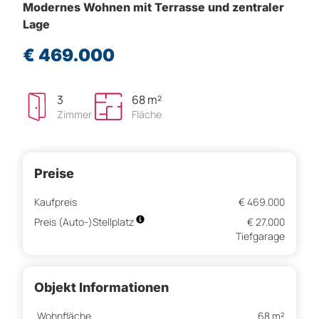
Modernes Wohnen mit Terrasse und zentraler
Lage
€ 469.000
3
68 m²
Zimmer
Fläche
Preise
Kaufpreis
€ 469.000
Preis (Auto-)Stellplatz
€ 27.000
Tiefgarage
Objekt Informationen
Wohnfläche
68 m²