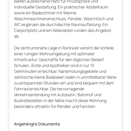
bieten ausreichend Platz für Privatsphäre und
individuelle Gestaltung. Ein praktischer Abstellraum
sowie ein Badezimmer mit Wanne,
Waschmaschinenanschluss, Fenster, Waschtisch und
WC ergänzen die durchdachte Raumaufteilung. Ein
Carportplatz und ein Kellerabteil runden das Angebot
ab.
Die zentrumsnahe Lage in Rankweil vereint die Vorteile
einer ruhigen Wohnumgebung mit optimaler
Infrastruktur. Geschäfte für den täglichen Bedarf,
Schulen, Ärzte und Apotheken sind in nur 10
Gehminuten erreichbar. Naherholungsgebiete und
zahlreiche kleine Badeseen laden in unmittelbarer Nähe
zu entspannten Stunden ein und sind bequem mit dem
Fahrrad erreichbar. Die hervorragende
Verkehrsanbindung mit Autobahn, Bahnhof und
Bushaltestellen in der Nähe macht diese Wohnung
besonders attraktiv für Pendler und Familien.
Angehängte Dokumente