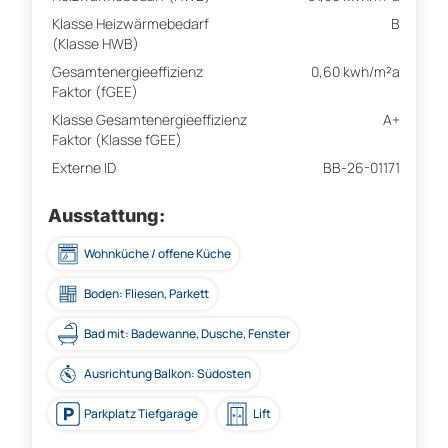
Klasse Heizwärmebedarf
B
(Klasse HWB)
Gesamtenergieeffizienz
0,60 kwh/m²a
Faktor (fGEE)
Klasse Gesamtenergieeffizienz
A+
Faktor (Klasse fGEE)
Externe ID
BB-26-01171
Ausstattung:
Wohnküche / offene Küche
Boden: Fliesen, Parkett
Bad mit: Badewanne, Dusche, Fenster
Ausrichtung Balkon: Südosten
Parkplatz Tiefgarage
Lift