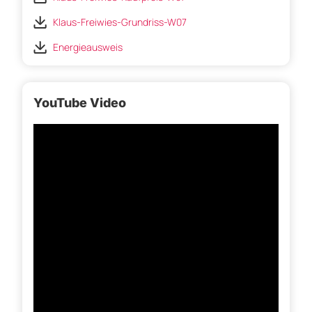
Klaus-Freiwies-Grundriss-W07
Energieausweis
YouTube Video