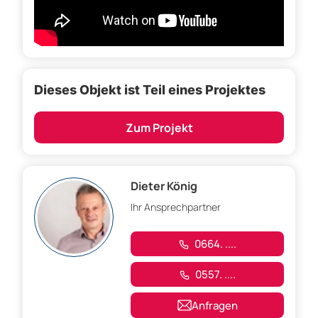
Dieses Objekt ist Teil eines Projektes
Zum Projekt
Dieter König
Ihr Ansprechpartner
0664. ....
0557. ....
Anfragen