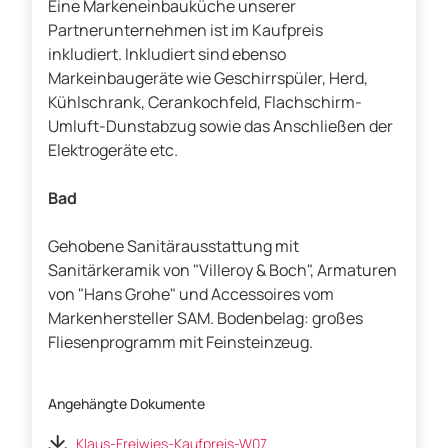
Eine Markeneinbauküche unserer
Partnerunternehmen ist im Kaufpreis
inkludiert. Inkludiert sind ebenso
Markeinbaugeräte wie Geschirrspüler, Herd,
Kühlschrank, Cerankochfeld, Flachschirm-
Umluft-Dunstabzug sowie das Anschließen der
Elektrogeräte etc.
Bad
Gehobene Sanitärausstattung mit
Sanitärkeramik von "Villeroy & Boch", Armaturen
von "Hans Grohe" und Accessoires vom
Markenhersteller SAM. Bodenbelag: großes
Fliesenprogramm mit Feinsteinzeug.
Angehängte Dokumente
Klaus-Freiwies-Kaufpreis-W07