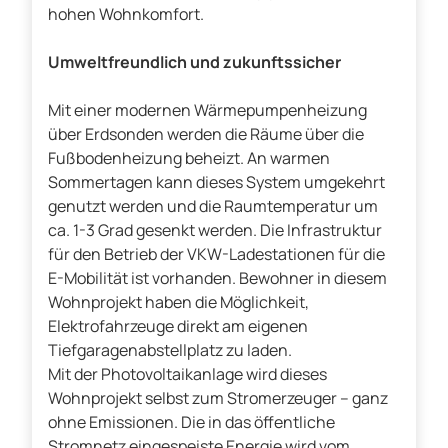
hohen Wohnkomfort.
Umweltfreundlich und zukunftssicher
Mit einer modernen Wärmepumpenheizung
über Erdsonden werden die Räume über die
Fußbodenheizung beheizt. An warmen
Sommertagen kann dieses System umgekehrt
genutzt werden und die Raumtemperatur um
ca. 1-3 Grad gesenkt werden. Die Infrastruktur
für den Betrieb der VKW-Ladestationen für die
E-Mobilität ist vorhanden. Bewohner in diesem
Wohnprojekt haben die Möglichkeit,
Elektrofahrzeuge direkt am eigenen
Tiefgaragenabstellplatz zu laden.
Mit der Photovoltaikanlage wird dieses
Wohnprojekt selbst zum Stromerzeuger – ganz
ohne Emissionen. Die in das öffentliche
Stromnetz eingespeiste Energie wird vom