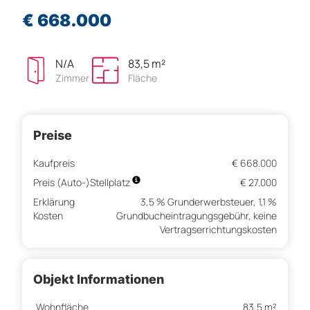
€ 668.000
N/A
83,5 m²
Zimmer
Fläche
Preise
Kaufpreis
€ 668.000
Preis (Auto-)Stellplatz
€ 27.000
Erklärung
3,5 % Grunderwerbsteuer, 1,1 %
Kosten
Grundbucheintragungsgebühr, keine
Vertragserrichtungskosten
Objekt Informationen
Wohnfläche
83,5 m²