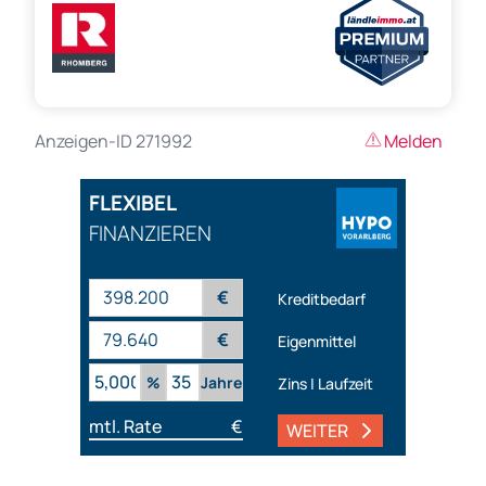
Anzeigen-ID 271992
Melden
FLEXIBEL
FINANZIEREN
€
Kreditbedarf
€
Eigenmittel
%
Jahre
Zins | Laufzeit
mtl. Rate
€
WEITER