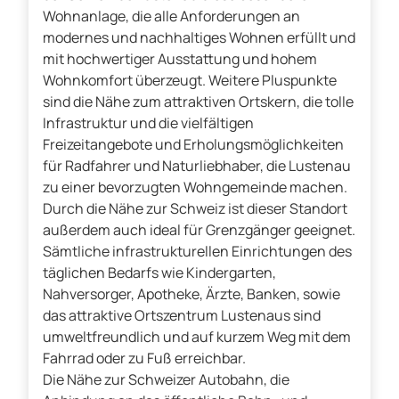
Wohnanlage, die alle Anforderungen an
modernes und nachhaltiges Wohnen erfüllt und
mit hochwertiger Ausstattung und hohem
Wohnkomfort überzeugt. Weitere Pluspunkte
sind die Nähe zum attraktiven Ortskern, die tolle
Infrastruktur und die vielfältigen
Freizeitangebote und Erholungsmöglichkeiten
für Radfahrer und Naturliebhaber, die Lustenau
zu einer bevorzugten Wohngemeinde machen.
Durch die Nähe zur Schweiz ist dieser Standort
außerdem auch ideal für Grenzgänger geeignet.
Sämtliche infrastrukturellen Einrichtungen des
täglichen Bedarfs wie Kindergarten,
Nahversorger, Apotheke, Ärzte, Banken, sowie
das attraktive Ortszentrum Lustenaus sind
umweltfreundlich und auf kurzem Weg mit dem
Fahrrad oder zu Fuß erreichbar.
Die Nähe zur Schweizer Autobahn, die