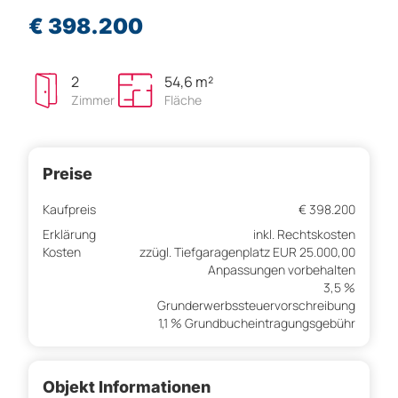
€ 398.200
2
54,6 m²
Zimmer
Fläche
Preise
Kaufpreis
€ 398.200
Erklärung
inkl. Rechtskosten
Kosten
zzügl. Tiefgaragenplatz EUR 25.000,00
Anpassungen vorbehalten
3,5 %
Grunderwerbssteuervorschreibung
1,1 % Grundbucheintragungsgebühr
Objekt Informationen