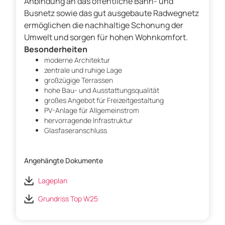
Anbindung an das öffentliche Bahn- und
Busnetz sowie das gut ausgebaute Radwegnetz
ermöglichen die nachhaltige Schonung der
Umwelt und sorgen für hohen Wohnkomfort.
Besonderheiten
moderne Architektur
zentrale und ruhige Lage
großzügige Terrassen
hohe Bau- und Ausstattungsqualität
großes Angebot für Freizeitgestaltung
PV-Anlage für Allgemeinstrom
hervorragende Infrastruktur
Glasfaseranschluss
Angehängte Dokumente
Lageplan
Grundriss Top W25