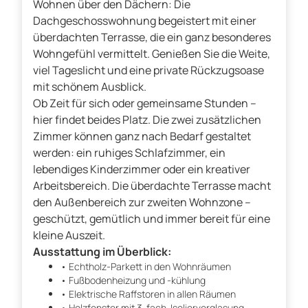
Wohnen über den Dächern: Die
Dachgeschosswohnung begeistert mit einer
überdachten Terrasse, die ein ganz besonderes
Wohngefühl vermittelt. Genießen Sie die Weite,
viel Tageslicht und eine private Rückzugsoase
mit schönem Ausblick.
Ob Zeit für sich oder gemeinsame Stunden –
hier findet beides Platz. Die zwei zusätzlichen
Zimmer können ganz nach Bedarf gestaltet
werden: ein ruhiges Schlafzimmer, ein
lebendiges Kinderzimmer oder ein kreativer
Arbeitsbereich. Die überdachte Terrasse macht
den Außenbereich zur zweiten Wohnzone –
geschützt, gemütlich und immer bereit für eine
kleine Auszeit.
Ausstattung im Überblick:
• Echtholz-Parkett in den Wohnräumen
• Fußbodenheizung und -kühlung
• Elektrische Raffstoren in allen Räumen
• Holzfenster mit 3-fach-Isolierverglasung