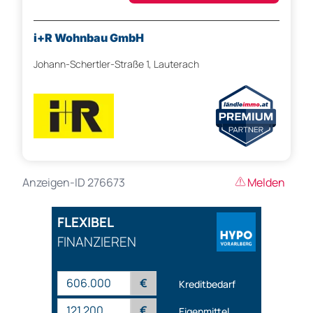
i+R Wohnbau GmbH
Johann-Schertler-Straße 1, Lauterach
Anzeigen-ID 276673
Melden
FLEXIBEL
FINANZIEREN
€
Kreditbedarf
€
Eigenmittel