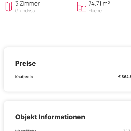
3 Zimmer
74,71 m²
Grundriss
Fläche
Preise
Kaufpreis
€ 564.
Objekt Informationen