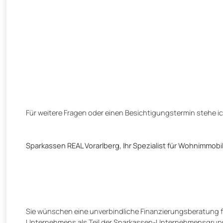
Für weitere Fragen oder einen Besichtigungstermin stehe i
Sparkassen REAL Vorarlberg, Ihr Spezialist für Wohnimmobil
Sie wünschen eine unverbindliche Finanzierungsberatung f
Unternehmens als Teil der Sparkassen-Unternehmensgruppe