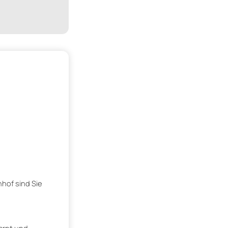
hof sind Sie
fernt und