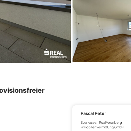
ovisionsfreier
Pascal Peter
Sparkassen Real Vorarlberg
Immobilienvermittlung GmbH