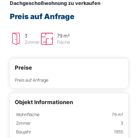
Dachgeschoßwohnung zu verkaufen
Preis auf Anfrage
3
79 m²
Zimmer
Fläche
Preise
Preis auf Anfrage
Objekt Informationen
Wohnfläche
79 m²
Zimmer
3
Baujahr
1955