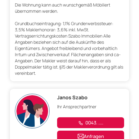
Die Wohnung kann auch wunschgemäß Möbiliert
übernommen werden.
Grundbuchseintragung: 1,1% Grunderwerbssteuer:
3,5% Maklerhonorar: 3,6% inkl. MwSt.
Vertragserrichtungskosten Szabo Immobilien Alle
Angaben beziehen sich auf die Auskünfte des
Eigentümers. Angebot freibleibend und vorbehaltlich
Irrtum und Zwischenverkauf. Flächenangaben sind ca-
Angaben. Der Makler weist darauf hin, dass er als
Doppelmakler tätig ist. §15 der Maklerverordnung gilt als
vereinbart.
Janos Szabo
Ihr Ansprechpartner
0043. ....
Anfragen