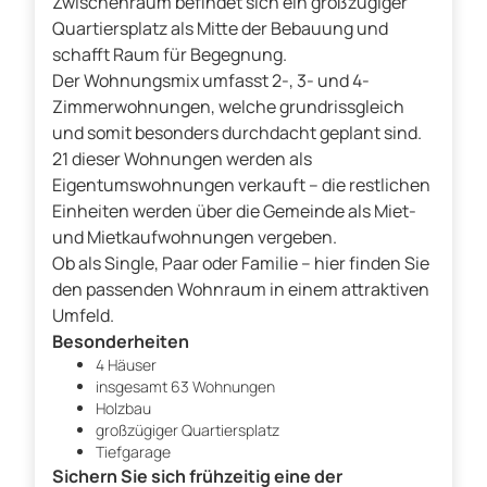
Zwischenraum befindet sich ein großzügiger
Quartiersplatz als Mitte der Bebauung und
schafft Raum für Begegnung.
Der Wohnungsmix umfasst 2-, 3- und 4-
Zimmerwohnungen, welche grundrissgleich
und somit besonders durchdacht geplant sind.
21 dieser Wohnungen werden als
Eigentumswohnungen verkauft – die restlichen
Einheiten werden über die Gemeinde als Miet-
und Mietkaufwohnungen vergeben.
Ob als Single, Paar oder Familie – hier finden Sie
den passenden Wohnraum in einem attraktiven
Umfeld.
Besonderheiten
4 Häuser
insgesamt 63 Wohnungen
Holzbau
großzügiger Quartiersplatz
Tiefgarage
Sichern Sie sich frühzeitig eine der