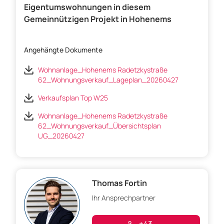
Eigentumswohnungen in diesem
Gemeinnützigen Projekt in Hohenems
Angehängte Dokumente
Wohnanlage_Hohenems Radetzkystraße
62_Wohnungsverkauf_Lageplan_20260427
Verkaufsplan Top W25
Wohnanlage_Hohenems Radetzkystraße
62_Wohnungsverkauf_Übersichtsplan
UG_20260427
Thomas Fortin
Ihr Ansprechpartner
+43 . ....