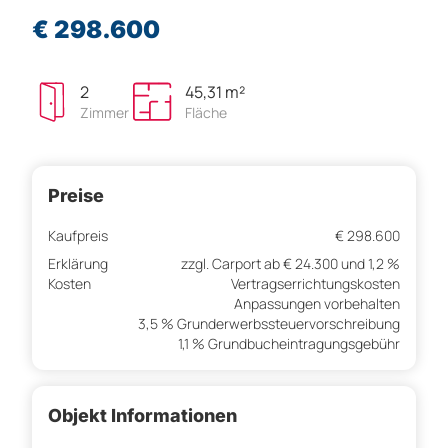
€ 298.600
2
45,31 m²
Zimmer
Fläche
Preise
Kaufpreis
€ 298.600
Erklärung
zzgl. Carport ab € 24.300 und 1,2 %
Kosten
Vertragserrichtungskosten
Anpassungen vorbehalten
3,5 % Grunderwerbssteuervorschreibung
1,1 % Grundbucheintragungsgebühr
Objekt Informationen