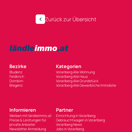
Zurück zur Übersicht
Bezirke
Kategorien
Bludenz
Vorarlberg Alle Wohnung
Feldkirch
Vorarlberg Alle Haus
Dornbirn
Vorarlberg Alle Grundstück
Bregenz
Vorarlberg Alle Gewerbliche Immobilie
Informieren
Partner
Werben mit ländleimmo.at
Einrichtung in Vorarlberg
Preise & Leistungen für
Gebrauchtwagen in Vorarlberg
private Anbieter
Vorarlberg News
Newsletter Anmeldung
Jobs in Vorarlberg