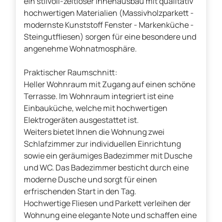
ein stilvoll-zeitloser Innenausbau mit qualitativ
hochwertigen Materialien (Massivholzparkett -
modernste Kunststoff Fenster - Markenküche -
Steingutfliesen) sorgen für eine besondere und
angenehme Wohnatmosphäre.
Praktischer Raumschnitt:
Heller Wohnraum mit Zugang auf einen schöne
Terrasse. Im Wohnraum integriert ist eine
Einbauküche, welche mit hochwertigen
Elektrogeräten ausgestattet ist.
Weiters bietet Ihnen die Wohnung zwei
Schlafzimmer zur individuellen Einrichtung
sowie ein geräumiges Badezimmer mit Dusche
und WC. Das Badezimmer besticht durch eine
moderne Dusche und sorgt für einen
erfrischenden Start in den Tag.
Hochwertige Fliesen und Parkett verleihen der
Wohnung eine elegante Note und schaffen eine