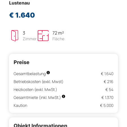
Lustenau
€ 1.640
3
72 m²
Zimmer
Fläche
Preise
Gesamtbelastung
€ 1.640
Betriebskosten (exkl. Mwst)
€ 216
Heizkosten (exkl. MwSt.)
€ 54
Gesamtmiete (inkl. MwSt.)
€ 1.370
Kaution
€ 5.000
Objekt Informationen