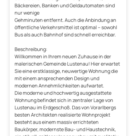
Bäckereien, Banken und Geldautomaten sind
nur wenige
Gehminuten entfernt. Auch die Anbindung an
öffentliche Verkehrsmittel ist optimal – sowohl
Bus als auch Bahnhof sind schnell erreichbar.
Beschreibung:
Willkommen in Ihrem neuen Zuhause in der
malerischen Gemeinde Lustenau! Hier erwartet
Sie eine erstklassige, neuwertige Wohnung die
mit einem ansprechenden Design und
modernen Annehmlichkeiten aufwartet.
Die moderne und hochwertig ausgestattete
Wohnung befindet sich in zentraler Lage von
Lustenau im Erdgeschoß. Das von Vorarlbergs
besten Architekten realisierte Wohnprojekt
besteht aus einem massiv errichteten
Baukörper, modernste Bau- und Haustechnik,