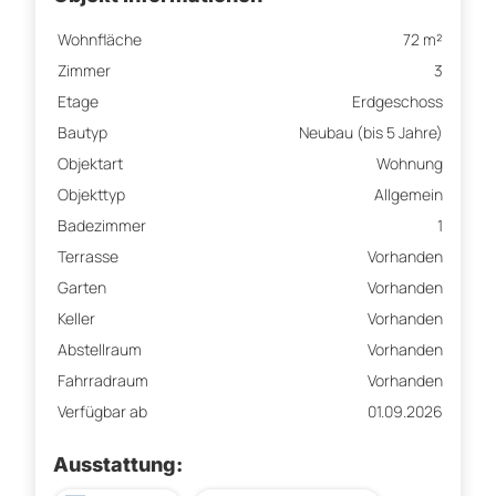
Wohnfläche
72 m²
Zimmer
3
Etage
Erdgeschoss
Bautyp
Neubau (bis 5 Jahre)
Objektart
Wohnung
Objekttyp
Allgemein
Badezimmer
1
Terrasse
Vorhanden
Garten
Vorhanden
Keller
Vorhanden
Abstellraum
Vorhanden
Fahrradraum
Vorhanden
Verfügbar ab
01.09.2026
Ausstattung: