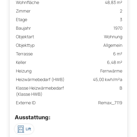
Wohnfläche
48,83 m²
Zimmer
2
Etage
3
Baujahr
1970
Objektart
Wohnung
Objekttyp
Allgemein
Terrasse
6 m²
Keller
6,48 m²
Heizung
Fernwärme
Heizwärmebedarf (HWB)
45,00 kwh/m²a
Klasse Heizwärmebedarf
B
(Klasse HWB)
Externe ID
Remax_7119
Ausstattung:
Lift