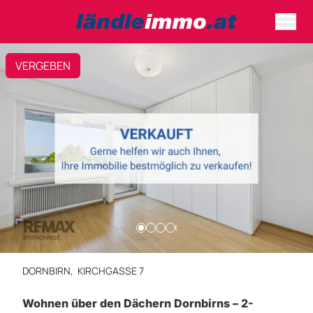
VERGEBEN
DORNBIRN,
KIRCHGASSE 7
Wohnen über den Dächern Dornbirns – 2-