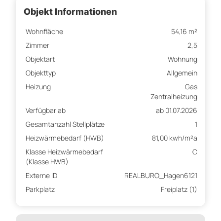
Objekt Informationen
Wohnfläche
54,16 m²
Zimmer
2,5
Objektart
Wohnung
Objekttyp
Allgemein
Heizung
Gas
Zentralheizung
Verfügbar ab
ab 01.07.2026
Gesamtanzahl Stellplätze
1
Heizwärmebedarf (HWB)
81,00 kwh/m²a
Klasse Heizwärmebedarf
C
(Klasse HWB)
Externe ID
REALBURO_Hagen6121
Parkplatz
Freiplatz (1)