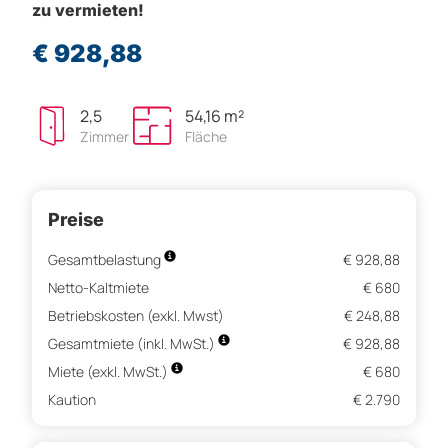
zu vermieten!
€ 928,88
2,5
54,16 m²
Zimmer
Fläche
Preise
Gesamtbelastung
€ 928,88
Netto-Kaltmiete
€ 680
Betriebskosten (exkl. Mwst)
€ 248,88
Gesamtmiete (inkl. MwSt.)
€ 928,88
Miete (exkl. MwSt.)
€ 680
Kaution
€ 2.790