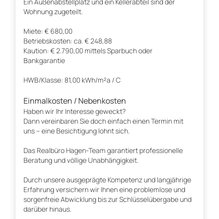
Ein Außenabstellplatz und ein Kellerabteil sind der
Wohnung zugeteilt.
Miete: € 680,00
Betriebskosten: ca. € 248,88
Kaution: € 2.790,00 mittels Sparbuch oder
Bankgarantie
HWB/Klasse: 81,00 kWh/m²a / C
Einmalkosten / Nebenkosten
Haben wir Ihr Interesse geweckt?
Dann vereinbaren Sie doch einfach einen Termin mit
uns – eine Besichtigung lohnt sich.
Das Realbüro Hagen-Team garantiert professionelle
Beratung und völlige Unabhängigkeit.
Durch unsere ausgeprägte Kompetenz und langjährige
Erfahrung versichern wir Ihnen eine problemlose und
sorgenfreie Abwicklung bis zur Schlüsselübergabe und
darüber hinaus.