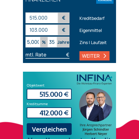
€
Kreditbedarf
€
Eigenmittel
%
Jahre
Zins | Laufzeit
mtl. Rate
€
WEITER