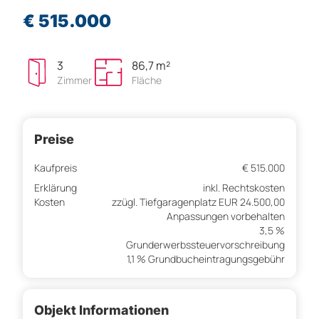
€ 515.000
3
86,7 m²
Zimmer
Fläche
Preise
Kaufpreis
€ 515.000
Erklärung
inkl. Rechtskosten
Kosten
zzügl. Tiefgaragenplatz EUR 24.500,00
Anpassungen vorbehalten
3,5 %
Grunderwerbssteuervorschreibung
1,1 % Grundbucheintragungsgebühr
Objekt Informationen