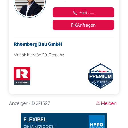
+43 . ....
Anfragen
Rhomberg Bau GmbH
Mariahilfstraße 29, Bregenz
Anzeigen-ID 271597
Melden
FLEXIBEL
FINANZIEREN