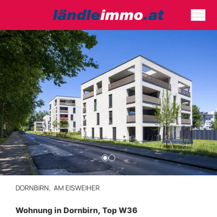
DORNBIRN,
AM EISWEIHER
Wohnung in Dornbirn, Top W36