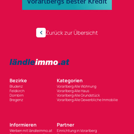
Zurück zur Übersicht
Bezirke
Kategorien
Bludenz
Vorarlberg Alle Wohnung
Feldkirch
Vorarlberg Alle Haus
Dornbirn
Vorarlberg Alle Grundstück
Bregenz
Vorarlberg Alle Gewerbliche Immobilie
Informieren
Partner
Werben mit ländleimmo.at
Einrichtung in Vorarlberg