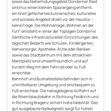
sowie das Naherholungsgebiet Dornbirner Ried
sind nur einen kleinen Spaziergang entfernt,
ein breit gefächertes kulinarisches, kulturelles
und soziales Angebot direkt vor der Haustür –
keine Frage: Die Wohnanlage „Wohnen an der
Furt“ entsteht in einer der Toplagen Dornbirns!
Sämtliche infrastrukturellen Einrichtungen des
täglichen Bedarfs wie Schulen, Kindergarten,
Nahversorger, Apotheke, Ärzte oder Banken
sowie das Stadtzentrum mit dem attraktiven
Marktplatz sind umweltfreundlich und auf
kurzem Weg mit dem Fahrrad oder zu Fuß
erreichbar.
Bahnhof und Bushaltestelle befinden sich in
unmittelbarer Umgebung und sind bequem zu
Fuß erreichbar. Die nahegelegene Auffahrt auf
die Rheintalautobahn in Richtung Feldkirch und
in Richtung Bregenz sichert hohe Mobilität. Das
gut ausgebaute Radwegnetz sorgt für hohen