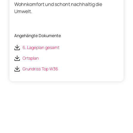
Wohnkomfort und schont nachhaltig die
Umwelt.
Angehängte Dokumente
6. Lageplan gesamt
Ortsplan
Grundriss Top W36