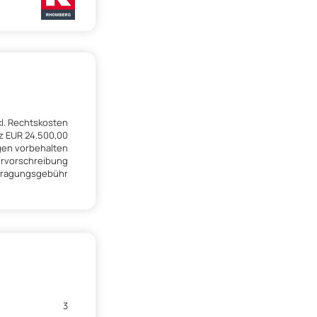
kl. Rechtskosten
tz EUR 24.500,00
en vorbehalten
rvorschreibung
ntragungsgebühr
3