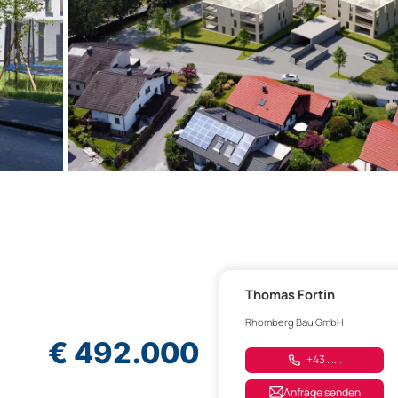
Thomas Fortin
Rhomberg Bau GmbH
€ 492.000
+43 . ....
Anfrage senden