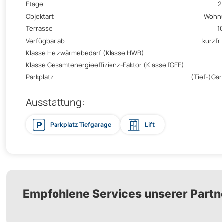
Etage
2
Objektart
Wohn
Terrasse
1
Verfügbar ab
kurzfri
Klasse Heizwärmebedarf (Klasse HWB)
Klasse Gesamtenergieeffizienz-Faktor (Klasse fGEE)
Parkplatz
(Tief-)Ga
Ausstattung:
Parkplatz Tiefgarage
Lift
Empfohlene Services unserer Partn