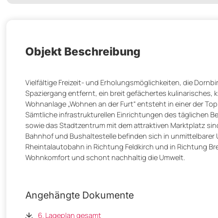
Objekt Beschreibung
Vielfältige Freizeit- und Erholungsmöglichkeiten, die Dorn
Spaziergang entfernt, ein breit gefächertes kulinarisches, k
Wohnanlage „Wohnen an der Furt“ entsteht in einer der Top
Sämtliche infrastrukturellen Einrichtungen des täglichen B
sowie das Stadtzentrum mit dem attraktiven Marktplatz sin
Bahnhof und Bushaltestelle befinden sich in unmittelbarer
Rheintalautobahn in Richtung Feldkirch und in Richtung B
Wohnkomfort und schont nachhaltig die Umwelt.
Angehängte Dokumente
6. Lageplan gesamt