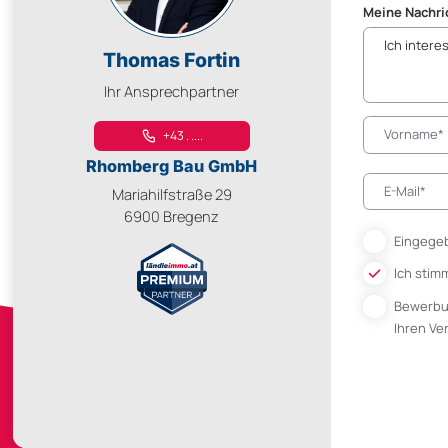
Meine Nachri
Thomas Fortin
Ihr Ansprechpartner
+43 . ....
Rhomberg Bau GmbH
Mariahilfstraße 29
6900 Bregenz
Eingegeb
Ich stim
Bewerb
Ihren V