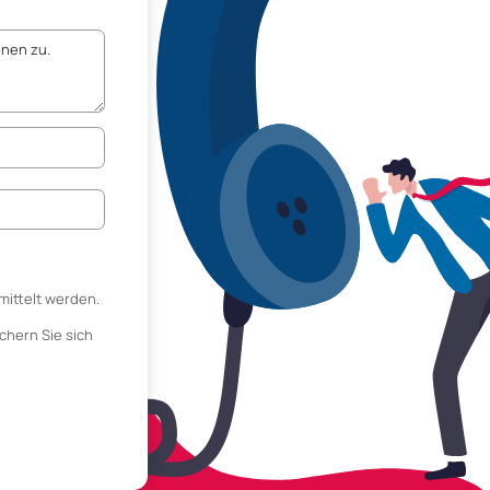
mittelt werden.
chern Sie sich