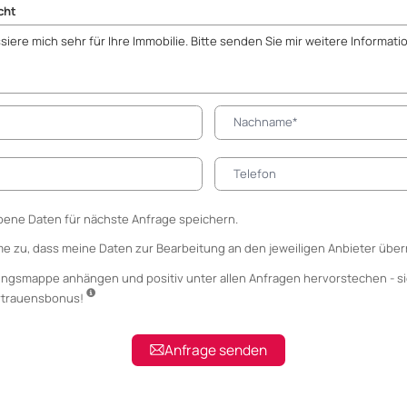
cht
ene Daten für nächste Anfrage speichern.
me zu, dass meine Daten zur Bearbeitung an den jeweiligen Anbieter über
ungsmappe anhängen
und positiv unter allen Anfragen hervorstechen - si
ertrauensbonus!
Anfrage senden