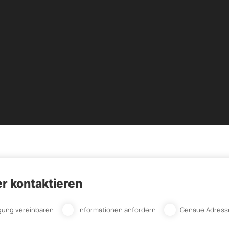
r kontaktieren
gung vereinbaren
Informationen anfordern
Genaue Adress