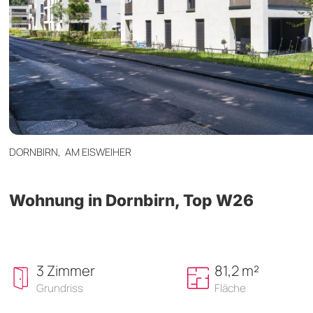
DORNBIRN,
AM EISWEIHER
Wohnung in Dornbirn, Top W26
3 Zimmer
81,2 m²
Grundriss
Fläche