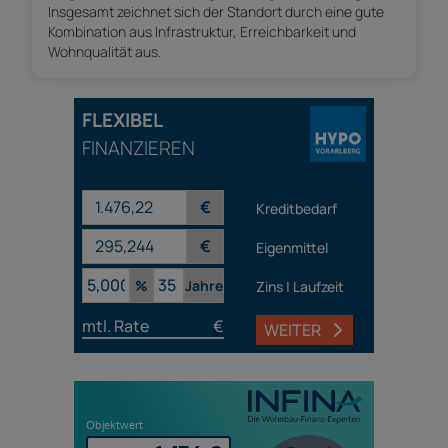
Insgesamt zeichnet sich der Standort durch eine gute
Kombination aus Infrastruktur, Erreichbarkeit und
Wohnqualität aus.
FLEXIBEL
FINANZIEREN
€
Kreditbedarf
€
Eigenmittel
%
Jahre
Zins | Laufzeit
mtl. Rate
€
WEITER