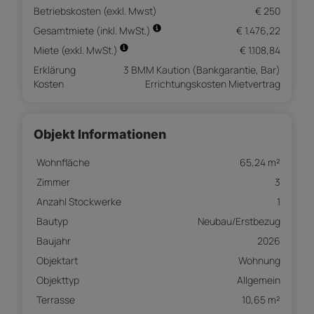
Betriebskosten (exkl. Mwst)
€ 250
Gesamtmiete (inkl. MwSt.)
€ 1.476,22
Miete (exkl. MwSt.)
€ 1.108,84
Erklärung
3 BMM Kaution (Bankgarantie, Bar)
Kosten
Errichtungskosten Mietvertrag
Objekt Informationen
Wohnfläche
65,24 m²
Zimmer
3
Anzahl Stockwerke
1
Bautyp
Neubau/Erstbezug
Baujahr
2026
Objektart
Wohnung
Objekttyp
Allgemein
Terrasse
10,65 m²