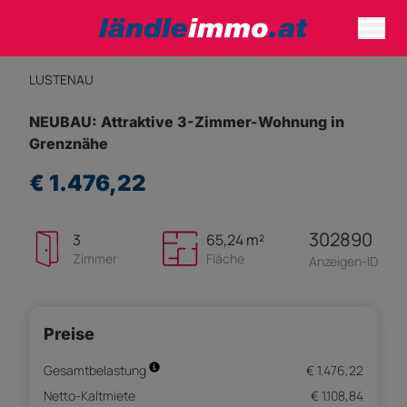
LUSTENAU
NEUBAU: Attraktive 3-Zimmer-Wohnung in
Grenznähe
€ 1.476,22
302890
3
65,24 m²
Zimmer
Fläche
Anzeigen-ID
Preise
Gesamtbelastung
€ 1.476,22
Netto-Kaltmiete
€ 1.108,84