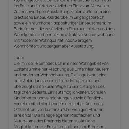
ins Freie und bietet zusätzlichen Platz zum Verweilen.
Zur hochwertigen Ausstattung zählen außerdem eine
praktische Einbau-Garderobe im Eingangsbereich
sowie ein raumhoher, doppeltüriger Einbauschrank im
Badezimmer, die zusätzlichen Stauraum bieten und den
Wohnkomfort erhöhen. Eine attraktive Neubauwohnung
mit moderner Wohnqualität, hochwertigem
Wohnkomfort und zeitgemäßer Ausstattung.
Lage:
Die Immobilie befindet sich in einem Wohngebiet von
Lustenau mit einer Mischung aus Einfamilienhäusern
und moderner Wohnbebauung. Die Lage bietet eine
gute Anbindung an die örtliche Infrastruktur und
überzeugt durch kurze Wege zu Einrichtungen des
täglichen Bedarfs. Einkaufsmöglichkeiten, Schulen,
Kinderbetreuungseinrichtungen sowie öffentliche
Verkehrsmittel sind bequem erreichbar. Auch das
Ortszentrum von Lustenau ist in wenigen Minuten
erreichbar. Die nahegelegenen Riedflächen und
Naturräume des Rheintals bieten zusätzliche
Möglichkeiten zur Freizeitgestaltung und Erholung.