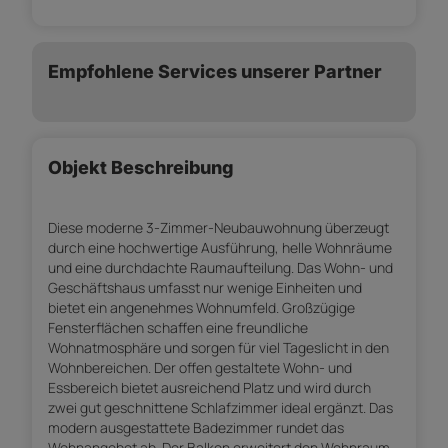
Empfohlene Services unserer Partner
Objekt Beschreibung
Diese moderne 3-Zimmer-Neubauwohnung überzeugt
durch eine hochwertige Ausführung, helle Wohnräume
und eine durchdachte Raumaufteilung. Das Wohn- und
Geschäftshaus umfasst nur wenige Einheiten und
bietet ein angenehmes Wohnumfeld. Großzügige
Fensterflächen schaffen eine freundliche
Wohnatmosphäre und sorgen für viel Tageslicht in den
Wohnbereichen. Der offen gestaltete Wohn- und
Essbereich bietet ausreichend Platz und wird durch
zwei gut geschnittene Schlafzimmer ideal ergänzt. Das
modern ausgestattete Badezimmer rundet das
Wohnangebot ab. Der Balkon erweitert den Wohnraum