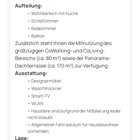
Aufteilung:
Wohnbereich mit Küche
Schlafzimmer
Badezimmer
Balkon
Zusätzlich steht Ihnen die Mitnutzung des
großzügigen CoWorking- und CoLiving-
Bereichs (ca. 80 m²) sowie der Panorama-
Dachterrasse (ca. 170 m²) zur Verfügung.
Ausstattung:
Designermöbel
Waschtrockner
Smart-TV
WLAN
Haustiere sind aufgrund der Möblierung leider
nicht erlaubt
Allgemeiner Fahrradraum für Hausbewohner
vorhanden
Lage: