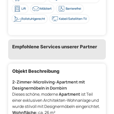
Lift
Möbliert
Barrierefrei
Rollstuhlgerecht
Kabel/Satelliten-TV
Empfohlene Services unserer Partner
Objekt Beschreibung
2-Zimmer-Microliving-Apartment mit
Designermöbeln in Dornbirn
Dieses schöne, moderne
Apartment
ist Teil
einer exklusiven Architekten-Wohnanlage und
wurde stilvoll mit Designermöbeln eingerichtet.
Wohnfläche:
ca. 26 m²