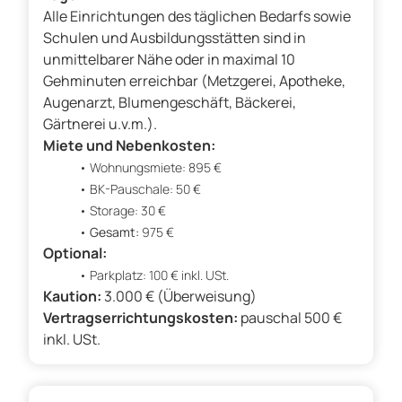
Alle Einrichtungen des täglichen Bedarfs sowie
Schulen und Ausbildungsstätten sind in
unmittelbarer Nähe oder in maximal 10
Gehminuten erreichbar (Metzgerei, Apotheke,
Augenarzt, Blumengeschäft, Bäckerei,
Gärtnerei u.v.m.).
Miete und Nebenkosten:
Wohnungsmiete: 895 €
BK-Pauschale: 50 €
Storage: 30 €
Gesamt:
975 €
Optional:
Parkplatz: 100 € inkl. USt.
Kaution:
3.000 € (Überweisung)
Vertragserrichtungskosten:
pauschal 500 €
inkl. USt.