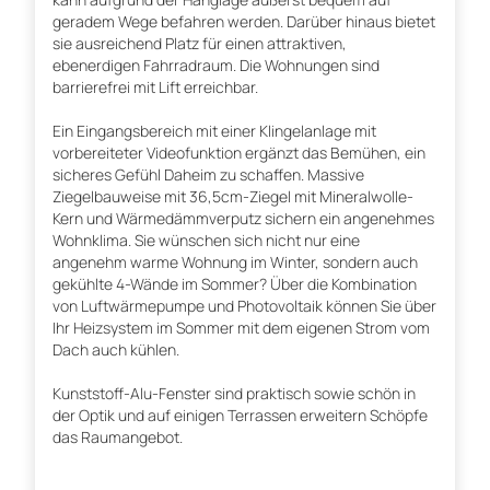
geradem Wege befahren werden. Darüber hinaus bietet
sie ausreichend Platz für einen attraktiven,
ebenerdigen Fahrradraum. Die Wohnungen sind
barrierefrei mit Lift erreichbar.
Ein Eingangsbereich mit einer Klingelanlage mit
vorbereiteter Videofunktion ergänzt das Bemühen, ein
sicheres Gefühl Daheim zu schaffen. Massive
Ziegelbauweise mit 36,5cm-Ziegel mit Mineralwolle-
Kern und Wärmedämmverputz sichern ein angenehmes
Wohnklima. Sie wünschen sich nicht nur eine
angenehm warme Wohnung im Winter, sondern auch
gekühlte 4-Wände im Sommer? Über die Kombination
von Luftwärmepumpe und Photovoltaik können Sie über
Ihr Heizsystem im Sommer mit dem eigenen Strom vom
Dach auch kühlen.
Kunststoff-Alu-Fenster sind praktisch sowie schön in
der Optik und auf einigen Terrassen erweitern Schöpfe
das Raumangebot.