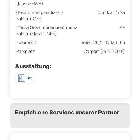
(Klasse HWB)
Gesamtenergieeffizienz
0,57 kwh/m²a
Faktor (fGEE)
Klasse Gesamtenergieeffizienz
A+
Faktor (Klasse fGEE)
Externe ID
hefel_2021-05026_05
Parkplatz
Carport (19000.00 €)
Ausstattung:
Lift
Empfohlene Services unserer Partner