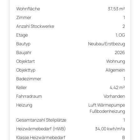
Wohnfläche
37,53 m²
Zimmer
1
Anzahl Stockwerke
2
Etage
1. OG
Bautyp
Neubau/Erstbezug
Baujahr
2026
Objektart
Wohnung
Objekttyp
Allgemein
Badezimmer
1
Keller
4,42 m²
Fahrradraum
Vorhanden
Heizung
Luft Wärmepumpe
Fußbodenheizung
Gesamtanzahl Stellplätze
1
Heizwärmebedarf (HWB)
34,00 kwh/m²a
Klasse Heizwärmebedarf
B