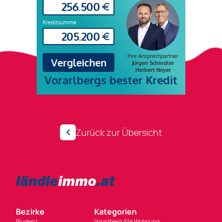
Zurück zur Übersicht
Bezirke
Kategorien
Bludenz
Vorarlberg Alle Wohnung