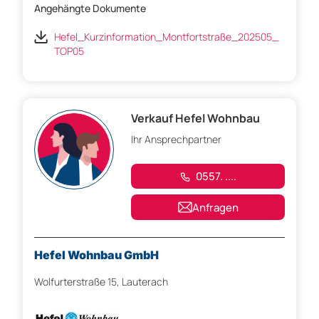
Angehängte Dokumente
Hefel_Kurzinformation_Montfortstraße_202505_
TOP05
Verkauf Hefel Wohnbau
Ihr Ansprechpartner
0557. ....
Anfragen
Hefel Wohnbau GmbH
Wolfurterstraße 15, Lauterach