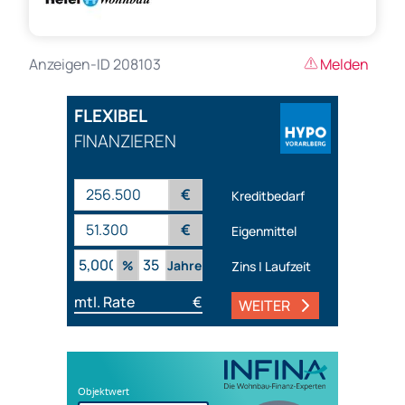
Anzeigen-ID 208103
Melden
FLEXIBEL
FINANZIEREN
€
Kreditbedarf
€
Eigenmittel
%
Jahre
Zins | Laufzeit
mtl. Rate
€
WEITER