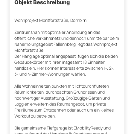
Objekt Beschreibung
Wohnprojekt Montfortstraße, Dornbirn
Zentrumsnah mit optimaler Anbindung an das
öffentliche Verkehrsnetz und dennoch unmittelbar beim
Naherholungsgebiet Fallennberg liegt das Wohnprojekt
Montfortstraße.
Der Hanglage optimal angepasst, fügen sich die beiden
Gebäudekörper mit ihren insgesamt 18 Einheiten
nahtlos ein. Hier können Interessierte zwischen 1-, 2-,
3- und 4-Zimmer-Wohnungen wählen.
Alle Wohneinheiten punkten mit lichtdurchfluteten
Räumlichkeiten, durchdachten Grundrissen und
hochwertiger Ausstattung. Großzügige Gärten und
Loggien erweitern das Raumangebot, um private
Freiräume zum Entspannen oder auch um ein kleines
Workout zu betreiben.
Die gemeinsame Tiefgarage ist EMobilityReady und
kann aufgrund der Hanglage äußerst bequem auf