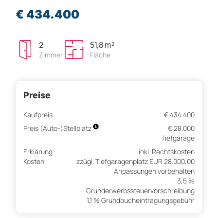
€ 434.400
2
51,8 m²
Zimmer
Fläche
Preise
Kaufpreis
€ 434.400
Preis (Auto-)Stellplatz
€ 28.000
Tiefgarage
Erklärung
inkl. Rechtskosten
Kosten
zzügl. Tiefgaragenplatz EUR 28.000,00
Anpassungen vorbehalten
3,5 %
Grunderwerbssteuervorschreibung
1,1 % Grundbucheintragungsgebühr