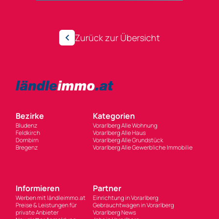
Zurück zur Übersicht
Bezirke
Kategorien
Bludenz
Vorarlberg Alle Wohnung
Feldkirch
Vorarlberg Alle Haus
Dornbirn
Vorarlberg Alle Grundstück
Bregenz
Vorarlberg Alle Gewerbliche Immobilie
Informieren
Partner
Werben mit ländleimmo.at
Einrichtung in Vorarlberg
Preise & Leistungen für
Gebrauchtwagen in Vorarlberg
private Anbieter
Vorarlberg News