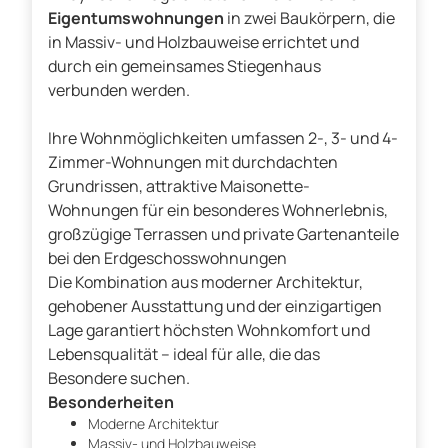
Eigentumswohnungen
in zwei Baukörpern, die
in Massiv- und Holzbauweise errichtet und
durch ein gemeinsames Stiegenhaus
verbunden werden.
Ihre Wohnmöglichkeiten umfassen 2-, 3- und 4-
Zimmer-Wohnungen mit durchdachten
Grundrissen, attraktive Maisonette-
Wohnungen für ein besonderes Wohnerlebnis,
großzügige Terrassen und private Gartenanteile
bei den Erdgeschosswohnungen
Die Kombination aus moderner Architektur,
gehobener Ausstattung und der einzigartigen
Lage garantiert höchsten Wohnkomfort und
Lebensqualität – ideal für alle, die das
Besondere suchen.
Besonderheiten
Moderne Architektur
Massiv- und Holzbauweise