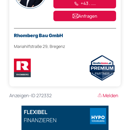
+43 . ....
Anfragen
Rhomberg Bau GmbH
Mariahilfstraße 29, Bregenz
Anzeigen-ID 272332
Melden
FLEXIBEL
FINANZIEREN