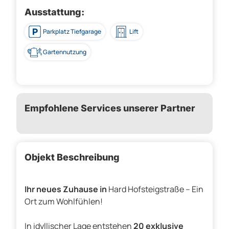
Ausstattung:
Parkplatz Tiefgarage
Lift
Gartennutzung
Empfohlene Services unserer Partner
Objekt Beschreibung
Ihr neues Zuhause in
Hard Hofsteigstraße – Ein
Ort zum Wohlfühlen!
In idyllischer Lage entstehen
20 exklusive