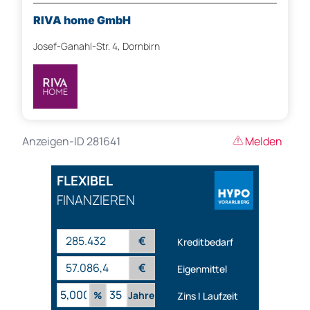
RIVA home GmbH
Josef-Ganahl-Str. 4, Dornbirn
Anzeigen-ID 281641
Melden
FLEXIBEL
FINANZIEREN
€
Kreditbedarf
€
Eigenmittel
%
Jahre
Zins | Laufzeit