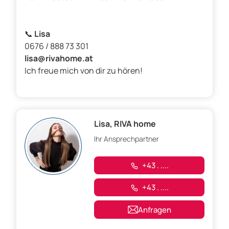
📞
Lisa
0676 / 888 73 301
lisa@rivahome.at
Ich freue mich von dir zu hören!
Lisa, RIVA home
Ihr Ansprechpartner
+43 . ....
+43 . ....
Anfragen