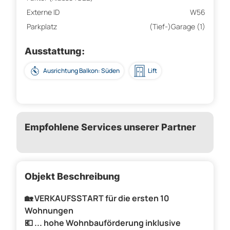
Externe ID
W56
Parkplatz
(Tief-)Garage (1)
Ausstattung:
Ausrichtung Balkon: Süden
Lift
Empfohlene Services unserer Partner
Objekt Beschreibung
🏡 VERKAUFSSTART für die ersten 10
Wohnungen
💶 ... hohe Wohnbauförderung inklusive