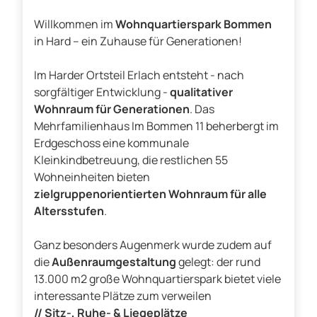
Willkommen im
Wohnquartierspark Bommen
in Hard – ein Zuhause für Generationen!
Im Harder Ortsteil Erlach entsteht - nach
sorgfältiger Entwicklung -
qualitativer
Wohnraum für Generationen
. Das
Mehrfamilienhaus Im Bommen 11 beherbergt im
Erdgeschoss eine kommunale
Kleinkindbetreuung, die restlichen 55
Wohneinheiten bieten
zielgruppenorientierten Wohnraum für alle
Altersstufen
.
Ganz besonders Augenmerk wurde zudem auf
die
Außenraumgestaltung
gelegt: der rund
13.000 m2 große Wohnquartierspark bietet viele
interessante Plätze zum verweilen
// Sitz-, Ruhe- & Liegeplätze