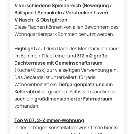
// verschiedene Spielbereich (Bewegung /
Ballspiel / Schaukeln / Verstecken / uvm)
// Nasch- & Obstgärten
Diese Flächen können von allen Bewohnern des
Wohnquartierspark Bommen benutzt werden.
Highlight:
auf dem Dach des Mehrfamilienhaus
Im Bommen 11 lädt eine rund
312 m2 große
Dachterrasse mit Gemeinschaftsraum
(Küche/Kiosk) zur vielseitigen Verwendung ein.
Das Gebäude ist unterkellert, für jede
Wohneinheit ist ein
Tiefgargenplatz und ein
Kellerabteil
vorgesehen. Selbstverständlich ist
auch ein
großdimensionierter Fahrradraum
vorhanden.
Top W07: 2-Zimmer-Wohnung
In der richtigen Konstellation wohnt man hier in